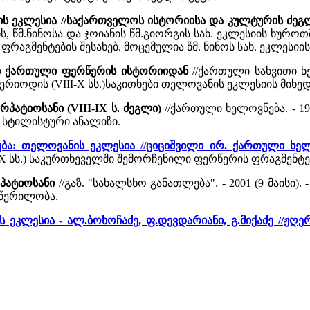
ის ეკლესია //საქართველოს ისტორიისა და კულტურის ძე
ის, წმ.ნინოსა და ჯოიანის წმ.გიორგის სახ. ეკლესიის ხურ
აგმენტების შესახებ. მოცემულია წმ. ნინოს სახ. ეკლესიის
ი ქართული ფერწერის ისტორიიდან
//ქართული სახვითი ხელ
რიოდის (VIII-X სს.)საკითხები თელოვანის ეკლესიის მიხე
რპატიოსანი (VIII-IX ს. ძეგლი)
//ქართული ხელოვნება. - 19
- სტილისტური ანალიზი.
ნება: თელოვანის ეკლესია //ციციშვილი ირ. ქართული ხე
IX სს.) საკურთხეველში შემორჩენილი ფერწერის ფრაგმენტე
რპატიოსანი
//გაზ. "სახალსხო განათლება". - 2001 (9 მაისი
წერილობა.
 ეკლესია - ალ.ბოხოჩაძე, ფ.დევდარიანი, გ.მიქაძე //ჟღე