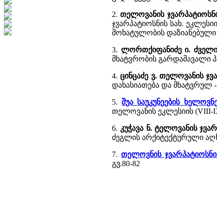
2.
თელოვანის ჯვარპატიოსნ
ჯვარპატიოსნის სახ. ეკლესი
მოხატულობის დაზიანებული ფრ
3.
ლორთქიფანიძე ი. ძველ
მხატვრობის გარდამავალი პე
4.
ცინცაძე ვ. თელოვანის ჯვა
დახასიათება და მხატვრულ 
5.
შუა საუკუნეების ხელოვ
თელოვანის ეკლესიის (VIII-
6.
კუჭავა ნ. ტელოვანის ჯვა
ძეგლის არქიტექტურული აღ
7.
თელოვნის ჯვარპატიოსნის
გვ.80-82