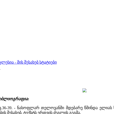
ესია - მის შესახებ სტატიები
.
 ბიბლიოგრაფია:
- გვ.36-39. - ნასოფლარ თელოვანში მდებარე წმინდა ელი
ის შესახებ. ტექსტს ერთვის ძეგლის გეგმა.