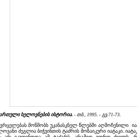
/ ქართული ხელოვნების ისტორია.
- თბ., 1995. - გვ.71-73.
ვრცელებას მოწმობს უკანასკნელ წლებში აღმოჩენილი იატაკ
ოვანი ძეგლია ბიჭვინთის ტაძრის მოზაიკური იატაკი. იატა
ა არ ეკუთვნოდა ამ ტაძარს, არამედ უფრო ძველს, რ