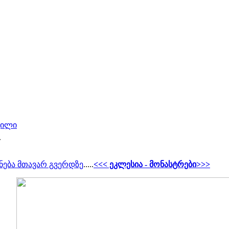
შვილი
.
ნება მთავარ გვერდზე
.....
<<< ეკლესია - მონასტრები>>>