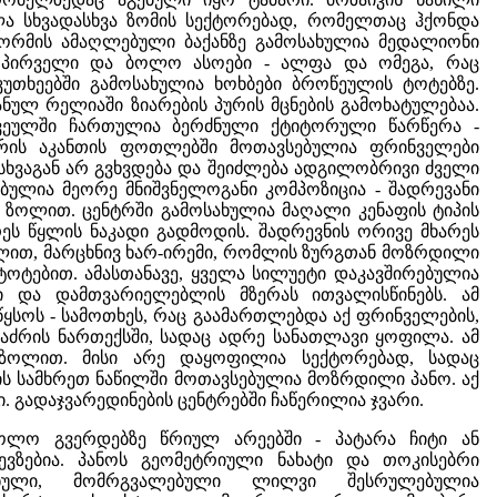
ა სხვადასხვა ზომის სექტორებად, რომელთაც ჰქონდა
ფორმის ამაღლებული ბაქანზე გამოსახულია მედალიონი
ს პირველი და ბოლო ასოები - ალფა და ომეგა, რაც
 კუთხეებში გამოსახულია ხოხბები ბროწეულის ტოტებზე.
ულ რელიაში ზიარების პურის მცნების გამოხატულებაა.
ვეულში ჩართულია ბერძნული ქტიტორული წარწერა -
არის აკანთის ფოთლებში მოთავსებულია ფრინველები
 სხვაგან არ გვხვდება და შეიძლება ადგილობრივი ძველი
ულია მეორე მნიშვნელოგანი კომპოზიცია - შადრევანი
 ზოლით. ცენტრში გამოსახულია მაღალი კენაფის ტიპის
ეს წყლის ნაკადი გადმოდის. შადრევნის ორივე მხარეს
ვლით, მარცხნივ ხარ-ირემი, რომლის ზურგთან მოზრდილი
ოტებით. ამასთანავე, ყველა სილუეტი დაკავშირებულია
ლი და დამთვარიელებლის მზერას ითვალისწინებს. ამ
მწყსოს - სამოთხეს, რაც გაამართლებდა აქ ფრინველების,
 ტაძრის ნართექსში, სადაც ადრე სანათლავი ყოფილა. ამ
ზოლით. მისი არე დაყოფილია სექტორებად, სადაც
ის სამხრეთ ნაწილში მოთავსებულია მოზრდილი პანო. აქ
 გადაჯვარედინების ცენტრებში ჩაწერილია ჯვარი.
ოლო გვერდებზე წრიულ არეებში - პატარა ჩიტი ან
ევზებია. პანოს გეომეტრიული ნახატი და თოკისებრი
ნული, მომრგვალებული ლილვი შესრულებულია