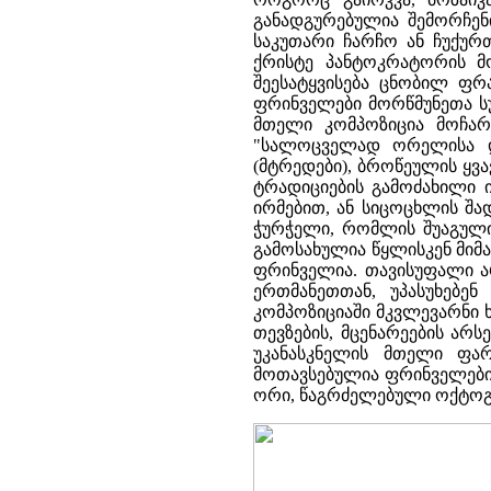
განადგურებულია შემორჩე
საკუთარი ჩარჩო ან ჩუქურ
ქრისტე პანტოკრატორის მ
შეესატყვისება ცნობილ ფრა
ფრინველები მორწმუნეთა ს
მთელი კომპოზიცია მოჩა
"სალოცველად ორელისა და
(მტრედები), ბროწეულის ყვ
ტრადიციების გამოძახილი 
ირმებით, ან სიცოცხლის შ
ჭურჭელი, რომლის შუაგული
გამოსახულია წყლისკენ მიმ
ფრინველია. თავისუფალი ა
ერთმანეთთან, უპასუხებე
კომპოზიციაში მკვლევარნი ხ
თევზების, მცენარეების არ
უკანასკნელის მთელი ფა
მოთავსებულია ფრინველები,
ორი, წაგრძელებული ოქტოგო