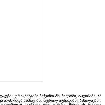
ების ფრაგმენტები ბიჭვინთაში, შუხუთში, ძალისაში, ამ
კი აღმოჩნდა სამნავიანი შვერილ აფსიდიანი ბაზილიკაში.
ომელზედაც აგებული იყო ტაძარი. მოზაიკის ნაწილი