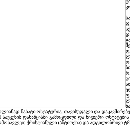
ც
კ
-
ს
ფ
ა
დ
გ
შ
დ
ლ
ო
ბ
რ
გ
ა
ე
ფ
ლ
ნ
მთლიანად ნახატი ოსტატურია, თავისუფალი და დაკავშირებ
 საუკუნის დასაწყისში გამოცდილი და ნიჭიერი ოსტატები
ღმოსავლეთ ქრისტიანული (ანტიოქია) და ადგილობრივი ტრა