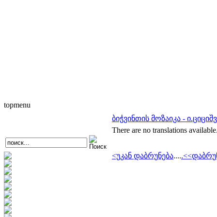
topmenu
ბიჭვინთის მოზაიკა - ი.ციცი
There are no translations available
<უკან დაბრუნება
....
.<<დაბრუ