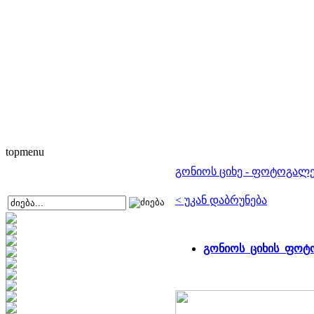
topmenu
გონიოს ციხე - ფოტოგალ
< უკან დაბრუნება
გონიოს ციხის ფოტ