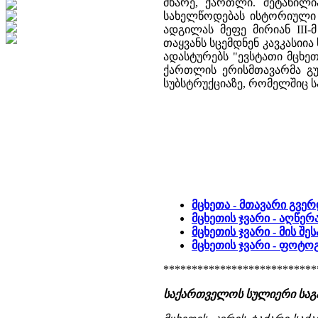
მხარე, ქართლი. შეტანილ
სახელწოდებას ისტორიული ს
ადგილას მეფე მირიან III
თაყვანს სცემდნენ კავკასიია 
ადასტურებს "ევსტათი მცხეთე
ქართლის ერისმთავარმა გუა
სუბსტრუქციაზე, რომელშიც ს
მცხეთა - მთავარი გვე
მცხეთის ჯვარი - აღწერ
მცხეთის ჯვარი - მის შე
მცხეთის ჯვარი - ფოტ
***************************
საქართველოს სულიერი საგანძუ