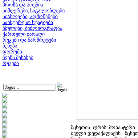
პროზა და პოეზია
სიმღერები, საგალობლები
სიახლეები, აღმოჩენები
საინტერესო სტატიები
ბმულები, ბიბლიოგრაფია
ქართული იარაღი
რუკები და მარშრუტები
ბუნება
ფორუმი
ჩვენს შესახებ
რუკები
მცხეთის ჯვრის მონასტერი 
ძველი დედაქალაქის - მცხეთ