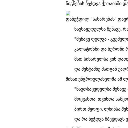
წიგნების ბეჭდვა ქუთაისში და
დაბეჭდილ "სახარებას" დაუ
ნავსაყუდელსა მენავე, რ
"მენავე ღელვა - გვემულ
კალატოზნი და ხურონი რ
მათ სიხარულსა ვინ დათვ
და მესტამბე მათგან უაღ
მიხაი უნგროვლახელმა ამ ლ
"ნავთსაყუდელსა მენავე 
მოყვასთა, თვისთა სამყო
პირთ მყოფი, ლხინსა შეს
და რა ბეჭდვა მბეჭდავს 