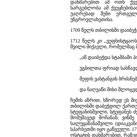
დახმარებით ამ ოთხ ქვე
სარგებლობა ამ ქვეყნებისა
უაღრესად შენი ერთგუ
უნგროვლახეთისა.
1709 წელს თბილისში დაიბეჭ
1712 წელს კი ,,ვეფხისტყა
შვილი მიქაელი, რომელმაც 
„აწ დაიბეჭდა სტამბაში 
უგბილთა ფრიად სასწავ
მეფის ვახტანგის ბრძან
და ნაღვაწი მისი მლოცვლ
ჩემის აზრით, სწორედ ეს მ
თბილისში დაბეჭდილ ქართულ
სტეფანისშვილი, სტეფანეს 
მომუშავედ მოჩანან; ვინ
სალუყაზანაშვილი (დიაკვანი 
სპარსეთში იყო გაწვეული. 1
ოსტატის დახმარებით, რაზედა