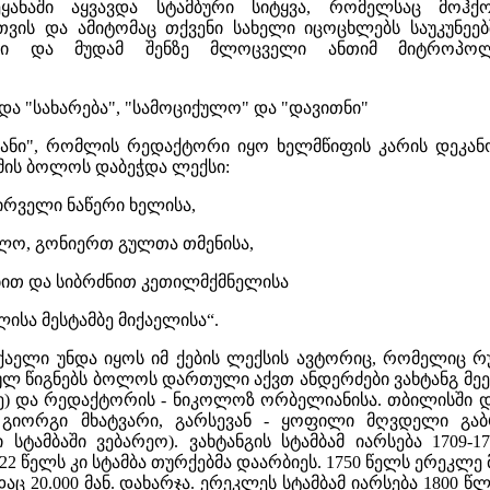
ყანაში აყვავდა სტამბური სიტყვა, რომელსაც მოჰქ
თვის და ამიტომაც თქვენი სახელი იცოცხლებს საუკუნეებ
ლი და მუდამ შენზე მლოცველი ანთიმ მიტროპოლ
და "სახარება", "სამოციქულო" და "დავითნი"
ოსანი", რომლის რედაქტორი იყო ხელმწიფის კარის დეკან
მის ბოლოს დაბეჭდა ლექსი:
პირველი ნაწერი ხელისა,
ლო, გონიერთ გულთა თმენისა,
ებით და სიბრძნით კეთილმქმნელისა
ისა მესტამბე მიქაელისა“.
იქაელი უნდა იყოს იმ ქების ლექსის ავტორიც, რომელიც რ
 წიგნებს ბოლოს დართული აქვთ ანდერძები ვახტანგ მეექვ
ძე) და რედაქტორის - ნიკოლოზ ორბელიანისა. თბილისში დ
მე გიორგი მხატვარი, გარსევან - ყოფილი მღვდელი გ
სტამბაში ვებარეო). ვახტანგის სტამბამ იარსება 1709-171
722 წელს კი სტამბა თურქებმა დაარბიეს. 1750 წელს ერეკლ
ც 20.000 მან. დახარჯა. ერეკლეს სტამბამ იარსება 1800 წლ