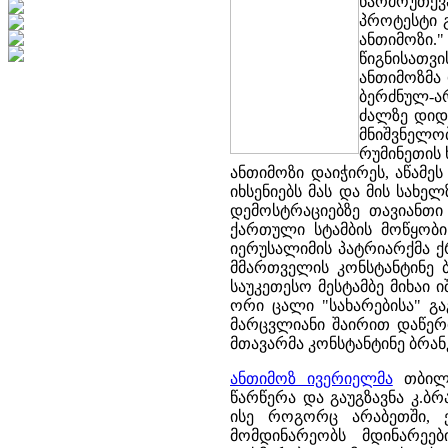
წარმოუთქვ
პროტესტი 
ანთიმოზი.
წიგნისათვ
ანთიმოზმა 
ბერძნულ-არ
ძალზე დიდ
მნიშვნელო
რუმინეთის 
ანთიმოზი დაიჭირეს, აწამეს
იხსენიებს მას და მის სახე
დემოსტრაციებზე თავიანთი
ქართული სტამბის მოწყობის
იერუსალიმის პატრიარქმა ქ
მმართველის კონსტანტინე ბ
საუკეთესო მესტამბე მიხაი ი
ორი ცალი "სახარებისა" გ
მარცვლიანი შაირით დაწერი
მთავარმა კონსტანტინე ბრან
ანთიმოზ ივერიელმა
თბილი
წარწერა და გაუგზავნა კ.ბ
ისე როგორც არაბეთში, 
მომდინარეობს მდინარეებ