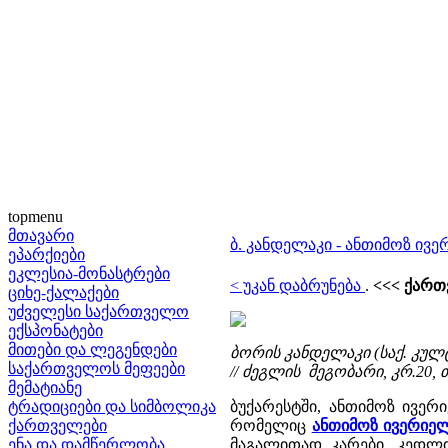
topmenu
მთავარი
ბ. კანდელაკი - ანთიმოზ ივ
ეპარქიები
ეკლესია-მონასტრები
< უკან დაბრუნება
.
<<< ქართ
ციხე-ქალაქები
უძველესი საქართველო
ექსპონატები
მითები და ლეგენდები
ბორის კანდელაკი (საქ. კულ
საქართველოს მეფეები
// ძეგლის მეგობარი, კრ.20, თბ.
მემატიანე
ტრადიციები და სიმბოლიკა
ბუქარესტში, ანთიმოზ ივე
ქართველები
რომელიც
ანთიმოზ ივერიე
ენა და დამწერლობა
მაგალითად კარები, კედლი