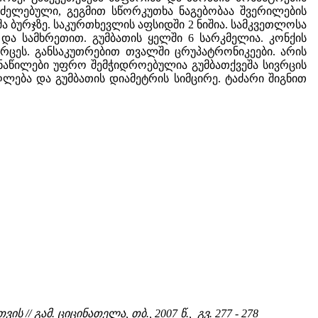
რძელებული, გეგმით სწორკუთხა ნაგებობაა შვერილების
ა ბურჯზე. საკურთხევლის აფსიდში 2 ნიშია. სამკვეთლოსა
ა სამხრეთით. გუმბათის ყელში 6 სარკმელია. კონქის
ცეს. განსაკუთრებით თვალში ცრუპატრონიკეები. არის
ს ნაწილები უფრო შემჭიდროებულია გუმბათქვეშა სივრცის
ლება და გუმბათის დიამეტრის სიმცირე. ტაძარი შიგნით
ს // გამ. ციცინათელა, თბ., 2007 წ., გვ. 277 - 278