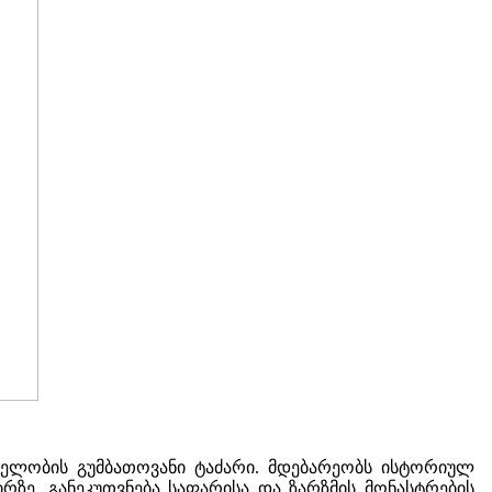
ხელობის გუმბათოვანი ტაძარი. მდებარეობს ისტორიულ
პირზე. განეკუთვნება საფარისა და ზარზმის მონასტრების