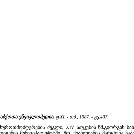
საბჭოთა ენციკლოპედია.
ტ.XI. - თბ., 1987. - გვ.407.
ხუროთმოძღვრების ძეგლი, XIV საუკუნის წმ.გიორგის სა
 ადიგენის მუნიციპალიტეტში, მდ. ქვაბლიანის მარცხენა ნა