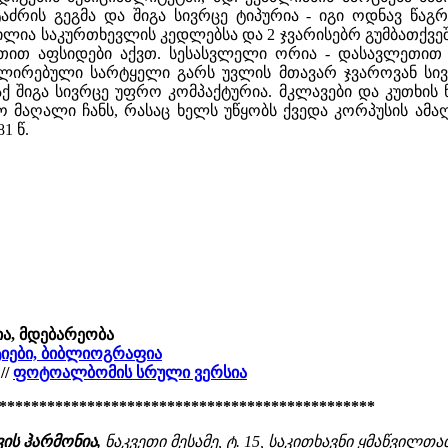
ძრის გეგმა და შიგა სივრცე ტიპურია - იგი ოდნავ წაგ
ლია საკურთხევლის კედლებსა და 2 ჯვარისებრ გუმბათქვეშ
თით აფსიდები აქვთ. სესასვლელი ორია - დასავლეთით დ
ირებული სარტყელი გარს უვლის მთავარ ჯვაროვან სივრ
: აქ შიგა სივრცე უფრო კომპაქტურია. მკლავები და კუთხი
 მაღალი ჩანს, რასაც ხელს უწყობს ქვედა კორპუსის ამაღ
1 წ.
ია, მდებარეობა
ატიები, ბიბლიოგრაფია
//
ფოტოალბომის სრული ვერსია
***********************************************
ვის ჰარმონია,
ნაკვეთი მესამე, ტ. 15, საკითხავნი ყმაწვილთათვი