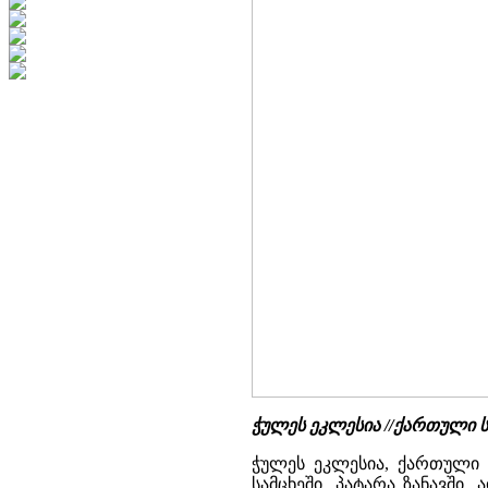
ჭულეს ეკლესია //ქართული 
ჭულეს ეკლესია, ქართული 
სამცხეში, პატარა ზანავში,