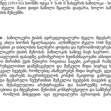
დე (1951-63) სიონში იდგა V ს-ის II ნახევრის ბაზილიკა -
ს
იმე ძეგლი. მათი დიდი ნაწილი წყალმა დაფარა, ხოლო ბ
ს მუზეუმში.
ი
- ბაზილიკური ტიპის ადრეფეოდალური ძეგლი, მდებარ
დაც ახლა სიონის წყალსაცავია. აღნიშნული ძეგლი 1948 
ნებით კი თბილისის ხალხური ყოფისა და ხუროთმოძღვრები
ლიკური ტიპის შენობას. ბაზილიკის სამივე ნავს საერთო
ვლეთის ფასადზე გამოშვერილი ხუთწახნაგოვანი აბსიდი
 შირიმის ქვის წესიერი რიგითაა ნაგები, გარედან რამდ
რუნველობით დამუშავებული და შემკული შიდა სივრცე ხ
ალ სვეტებს, რომლებიც ანაწევრებენ შიდა სივრცეს. ყვ
იერს ატარებს საკურთხეველის კონქის მკაფიოდ გამოყვ
 მცენარული ჩუქურთმით შემკულია სვეტების თავების ყვ
ი; შესასვლელთა არქიტრავებსა და საპირეებზე ორიგ
ბითა და მტევნებით. შენობის კონსტრუქციული და სამშე
ღს, რომლის მიხედვით იგი ფეოდალური პერიოდის ქ