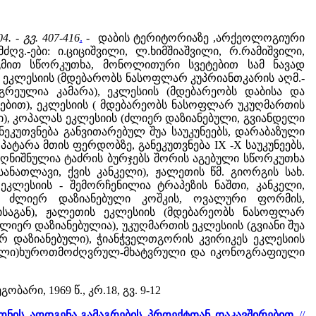
04. - გვ. 407-416
.
- დაბის ტერიტორიაზე ,არქეოლოგიური
ღვ.-ები: ი.ციციშვილი, ლ.ხიმშიაშვილი, რ.რამიშვილი,
ეგმით სწორკუთხა, მონოლითური სვეტებით სამ ნავად
, ეკლესიის (მდებარობს ნასოფლარ კუპრიანთკარის აღმ.-
ნგრეულია კამარა), ეკლესიის (მდებარეობს დაბისა და
ებით), ეკლესიის ( მდებარეობს ნასოფლარ უკუღმართის
ნი), კოპალას ეკლესიის (ძლიერ დაზიანებული, გვიანდელი
განეკუთვნება განვითარებულ შუა საუკუნეებს, დარაბაზული
ტარა მთის ფერდობზე, განეკუთვნება IX -X საუკუნეებს,
აღნიშნულია ტაძრის ბურჯებს შორის აგებული სწორკუთხა
სანათლავი, ქვის კანკელი), ჟალეთის წმ. გიორგის სახ.
ს ეკლესიის - შემორჩენილია ტრაპეზის ნაშთი, კანკელი,
, ძლიერ დაზიანებული კოშკის, ოვალური ფორმის,
ისაგან), ჟალეთის ეკლესიის (მდებარეობს ნასოფლარ
ძლიერ დაზიანებულია), უკუღმართის ეკლესიის (გვიანი შუა
რ დაზიანებული), ჭიანჭველთგორის კვირიკეს ეკლესიის
ანებული)ხუროთმოძღვრულ-მხატვრული და იკონოგრაფიული
გობარი, 1969 წ., კრ.18, გვ. 9-12
იონის აღდგენა-გამაგრების პროექტთან დაკავშირებით
//