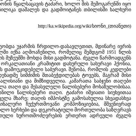
იონის წყალსაცავის ტაძარი
, ხოლო მის შემოგარენში იყო
აზილიკა დაშალეს და გადმოიტანეს თბილისში ხალხური
http://ka.wikipedia.org/wiki/სიონი_(თიანეთი)
ეობდა უჯარმის ჩრდილო-დასავლეთით, მდინარე ივრის
წელში იქნა აღმოაჩენილი, რომელიც შემდგომ 1951 წლის
ს მუზეუმში მოხდა მისი გადმოტანა. ძეგლი წარმოადგენს
, ორკალათიანი კრამიტით დახურული სახურავი ჰქონია,
ს დამოუკიდებელი საბურავი. შენობა, რომლის კედლები
ენადმე სიმძიმის შთაბეჭდილებას ტოვებს, მაგრამ მისი
ალისიანი და მიმზიდველია. კამარათა საბჯენი თაღები
ელა თაღი და შესასვლელი ნალისებური მოხაზულობისაა.
ანილი ნალისებური თაღი. ტაძარი იშვიათი სიუხვითაა
ელა მხარე; თაღის იმპოსტზე გამოსახულია სხვადასხვა
ინალური ჩუქურთმოვანი კომპოზიციებია, მშვენივრად
ნებლო ხერხები და დეკორატიული მორთულობა საზღვრავს
ართული ხუროთმოძღვრების ერთერთ ადრეული ძეგლს