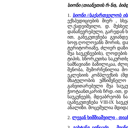
სიონი (თიანეთის რ-ნი), ბი
1.
სიონი //საქართველოს 
ექსპედიციების მიერ , სხ
ლ.ქადეიშვილი, დ. მუსხე
დანაწევრებული, გარედან ხ
ით, განეკუთვნება გვიანდ
სოფ.ღოლოვანს შორის, დარ
ტერიტორიაზე, ძლიერ დაზია
შუა საუკუნეების), ლოდების
ტიპის, სწორკუთხა საკურთხ
სამნავიანი ბაზილიკაა, ძ
შენობა, შემორჩენილია მოხ
ეკლესიის კომპლექსის (მდე
მხატულობის უმნიშვნელ
განვითარებული შუა საუკ
ჭიოტაანთკარის ჩრდ.-ით, და
საუკუნეებს, მდეაბრეობს 
(განეკუთვნება VIII-IX ს
ანალიზი. მოცემულია მდიდ
2.
ლევან ხიმშიაშვილი - თი
3.
ვახტანგ ცინცაძე - მეც