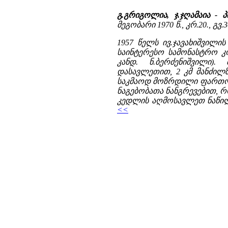
გ.გრიგოლია, ჯ.ჯღამაია -
მეგობარი 1970 წ., კრ.20., გვ.3
1957 წელს ივ.ჯავახიშვილი
საინტერესო სამონასტრო კო
კანდ. ნ.ბერძენიშვილი)
დასავლეთით, 2 კმ მანძილზ
საკმაოდ მოზრდილი ფართობ
ნაგებობათა ნანგრევებით,
კედლის აღმოსავლეთ ნაწილ
<<