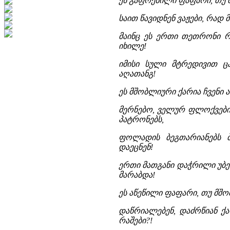
ეს გაფრენილი ფაფარი, თუ 
საით წავიდნენ ვაჟები, რად 
მაინც ეს ერთი თეთრონი რა
იხილე!
იმისი სული მტრედივით ც
აღათანგ!
ეს მშობლიური ქარია ჩვენი 
მერნებო, ველურ ფლოქვები
პატრონებს,
ფოლადის ბეგთარიანებს ბ
დაეცნენ!
ერთი მათგანი დაჭრილი უბე
მარაბდა!
ეს აწეწილი ფაფარი, თუ მშო
დაწრიალებენ, დაძრწიან 
რაშები?!