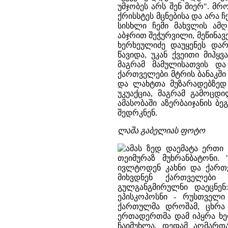
უმჯობეს არს შენ მიერ". მ
ქრისსტეს მცნებისა და არა ჩ
სისხლი ჩემი მახჳლის ამღ
აბჯრით შეჭურვილი, მეწინავ
ხერხეულიძე დაუყენეს დარ
წავიდა, უკან ქვეითი მიჰ
მაგრამ მამულისათვის დ
ქართველები მტრის ბანაკში 
და ლახტთა მუზარადებზედ 
უკუაქცია, მაგრამ გამოცდ
ამასობაში აზერბაიჯანის ბე
შედრკნენ.
ლაშა გაბელიას ფოტო
ამას ზედ დაემატა ერთი
თეიმურაზ მუხრანბატონი.
ივლტოდენ კახნი და ქართვ
მიხვდნენ ქართველები 
გულგანგმირულნი დაეცნენ
ეპისკოპოსნი - რუსთველი
ქართულმა დროშამ, ცხრა 
ერთადერთმა დამ იპყრა ხ
ჩაიმუხლა, დედამ აღმართ