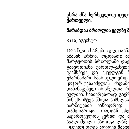
ცხრა ძმა ხერხეულიძე დე
ქართველი,
მარაბდას ბრძოლის ველზე მო
3 (16) აგვისტო
1625 წლის ხარების დღესას
აბასის არმია. ოცდაათი 
მარტყოფის ბრძოლაში დაეც
გააერთიანა ქართლ-კახეთ
გაამხნევა და "ყველგან 
უზარმაზარი სპარსული ურდ
კოჯორ-ტაბახმელას მიდამ
დაბანაკებულ ირანელთა რი
ივლისი. საზიარებლად გაემ
წინ ქრისტეს წმიდა სისხლ
წარმატების საწინდრად
დამდგარიყო, რადგან ეს
საქართველოს ჯვრით და მ
ავალიშვილი წარდგა ლაშქრ
"უკუეთუ დღეს აღიღებ მახჳ