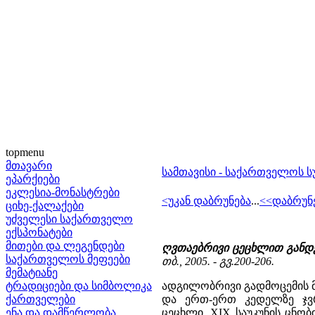
topmenu
მთავარი
სამთავისი - საქართველოს 
ეპარქიები
ეკლესია-მონასტრები
<უკან დაბრუნება
...
<<დაბრუნ
ციხე-ქალაქები
უძველესი საქართველო
ექსპონატები
მითები და ლეგენდები
ღვთაებრივი ცეცხლით განდე
საქართველოს მეფეები
თბ., 2005. - გვ.200-206.
მემატიანე
ტრადიციები და სიმბოლიკა
ადგილობრივი გადმოცემის მ
ქართველები
და ერთ-ერთ კედელზე ჯვრ
ენა და დამწერლობა
ცეცხლი. XIX საუკუნის ცნობ