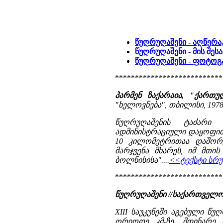
წუღრუღაშენი - აღწერა
წუღრუღაშენი - მის შეს
წუღრუღაშენი - ფოტო
***************************
პარმენ ზაქარაია, "ქართუ
"ხელოვნება", თბილისი, 1978 წ.
წუღრუღაშენის ტაძარი
ადმინისტრაციული დაყოფით
10 კილომეტრითაა დაშორ
მარჯვენა მხარეს, იმ მთი
ბოლნისისა"....
<<ტექსტი სრუ
***************************
წუღრუღაშენი //საქართველო
XIII საუკუნეში აგებული წ
ორიოდე კმ-ზე, მდინარე 