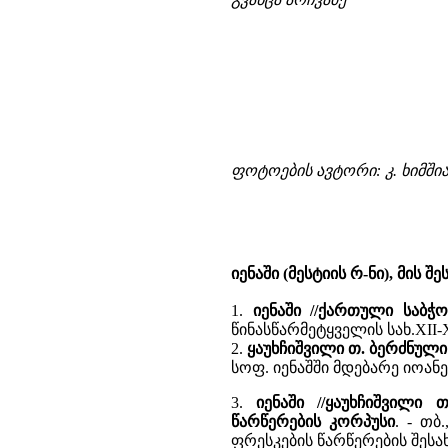
ფოტოების ავტორი: კ. ხიმში
იენაში (მესტიის რ-ნი), მის 
1.
იენაში //ქართული საბ
წინასწარმეტყველის სახ.XII-
2.
ყაუხჩიშვილი თ. ბერძნულ
სოფ. იენაშში მდებარე იოან
3.
იენაში //ყაუხჩიშვილი
წარწერების კორპუსი
. - თბ
ფრესკების წარწერების შესახ