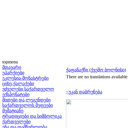
topmenu
მთავარი
ქაფანაქჩი (ქვემო ბოლნისი)
ეპარქიები
There are no translations available
ეკლესია-მონასტრები
ციხე-ქალაქები
უძველესი საქართველო
<უკან დაბრუნება
ექსპონატები
მითები და ლეგენდები
საქართველოს მეფეები
მემატიანე
ტრადიციები და სიმბოლიკა
ქართველები
ენა და დამწერლობა