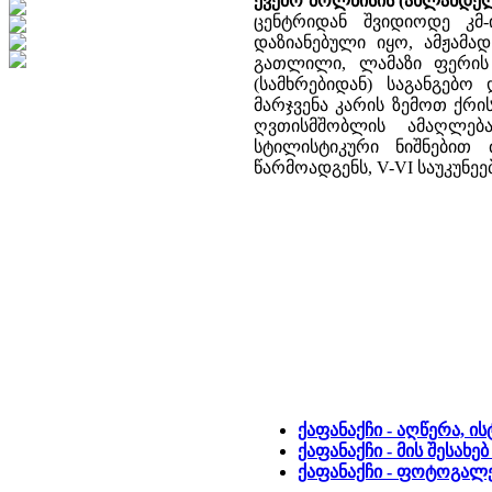
ქვემო ბოლნისის (ახლანდელ
ცენტრიდან შვიდიოდე კმ
დაზიანებული იყო, ამჟამა
გათლილი, ლამაზი ფერის 
(სამხრებიდან) საგანგებ
მარჯვენა კარის ზემოთ ქრი
ღვთისმშობლის ამაღლება
სტილისტიკური ნიშნებით 
წარმოადგენს, V-VI საუკუნეე
ქაფანაქჩი - აღწერა, ი
ქაფანაქჩი - მის შესახ
ქაფანაქჩი - ფოტოგალ