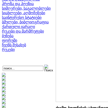
პროზა და პოეზია
სიმღერები, საგალობლები
სიახლეები, აღმოჩენები
საინტერესო სტატიები
ბმულები, ბიბლიოგრაფია
ქართული იარაღი
რუკები და მარშრუტები
ბუნება
ფორუმი
ჩვენს შესახებ
რუკები