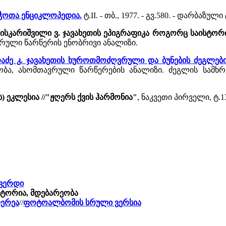
ბჭოთა ენციკლოპედია.
ტ.II. - თბ., 1977. - გვ.580. - დარბა
/ცისკარიშვილი ვ. ჯავახეთის ეპიგრაფიკა როგორც საისტო
რული წარწერის ენობრივი ანალიზი.
აძე კ. ჯავახეთის ხუროთმოძღვრული და ბუნების ძეგლებ
ა, ასომთავრული წარწერების ანალიზი. ძეგლის სამხრეთ
) ეკლესია //"ჟღერს ქვის ჰარმონია"
, ნაკვეთი პირველი, ტ.13
გვერდი
ისტორია, მდებარეობა
ლერეა
//
ფოტოალბომის სრული ვერსია