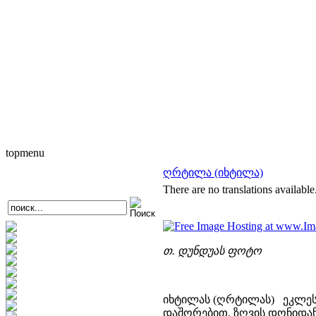
topmenu
ღრტილა (იხტილა)
There are no translations available
თ. დუნდუას ფოტო
იხტილას (ღრტილას) ეკლესი
დაშორებით, ზღვის დონიდან 