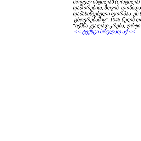
სოფელ იხტილას (ღრტილა) ც
დაშორებით, ზღვის დონიდა
დამახინჯებული ფორმაა. ე
ცხოვრებაშიც". 1046 წელს 
"იქმნა კუალად კრება, ღრტ
<< ტექსტი სრულად აქ <<