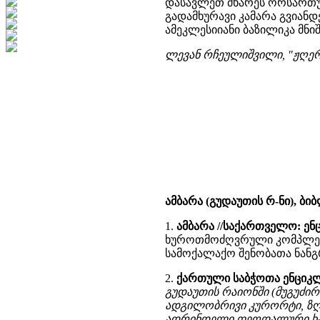
დასავლეთ მხარეს ორსართულ
გადამხურავი კამარა გვიანდ
ამეკლესიიანი ბაზილიკა მნ
ლევან რჩეულიშვილი, "ჟღერს ქ
ამბარა (გუდაუთის რ-ნი), ბ
1.
ამბარა //საქართველო: ენ
ხუროთმოძღვრული კომპლექსის 
სამოქალაქო შენობათა ნანგ
2.
ქართული საბჭოთა ენციკ
გუდაუთის რაიონში (მუგუძირხ
ადგილობრივი კურორტი, ზღვის
ადრინდელი ფეოდალური ხანის