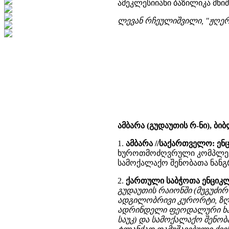
ამეკლესიიანი ბაზილიკა მნი
ლევან რჩეულიშვილი, "ჟღერს ქ
ამბარა (გუდაუთის რ-ნი), ბ
1.
ამბარა //საქართველო: ენ
ხუროთმოძღვრული კომპლექსის 
სამოქალაქო შენობათა ნანგრ
2.
ქართული საბჭოთა ენციკ
გუდაუთის რაიონში (მუგუძირხ
ადგილობრივი კურორტი, ზღვის
ადრინდელი ფეოდალური ხანის 
საუკ) და სამოქალაქო შენობ