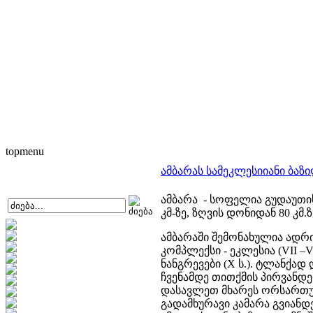
topmenu
ამბარას სამეკლესიიანი ბაზ
ამბარა - სოფელია გუდაუთის 
კმ-ზე, ზღვის დონიდან 80 კმ.ზ
ამბარაში შემონახულია ადრ
კომპლექსი - ეკლესია (VII –V
ნანგრევები (X ს.). ტლანქა
ჩვენამდე თითქმის პირვანდელ
დასავლეთ მხარეს ორსართულ
გადამხურავი კამარა გვიანდ