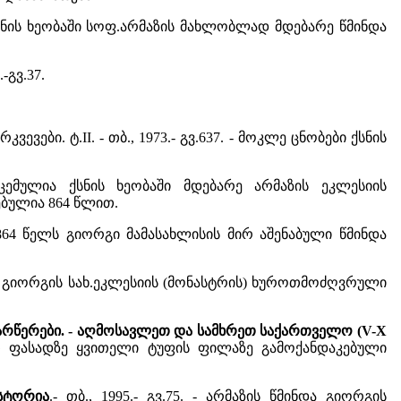
ბი ქსნის ხეობაში სოფ.არმაზის მახლობლად მდებარე წმინდა
-გვ.37.
ევები. ტ.II. - თბ., 1973.- გვ.637. - მოკლე ცნობები ქსნის
 მოცემულია ქსნის ხეობაში მდებარე არმაზის ეკლესიის
ბულია 864 წლით.
ან, 864 წელს გიორგი მამასახლისის მირ აშენაბული წმინდა
ინდა გიორგის სახ.ეკლესიის (მონასტრის) ხუროთმოძღვრული
წარწერები. - აღმოსავლეთ და სამხრეთ საქართველო (V-X
მხრეთ ფასადზე ყვითელი ტუფის ფილაზე გამოქანდაკებული
სტორია
.- თბ., 1995.- გვ.75. - არმაზის წმინდა გიორგის