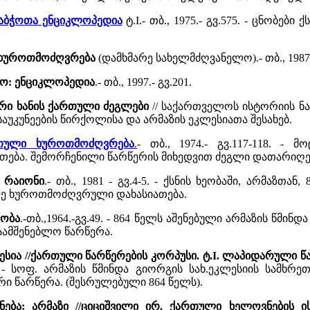
საბჭოთა ენციკლოპედია
ტ.I.- თბ., 1975.- გვ.575. - ცნობე
ი ხუროთმოძღვრება
(დამხმარე სახელმძღვანელო).- თბ., 1987.
ლო: ენციკლოპედია
.- თბ., 1997.- გვ.201.
რი ხანის ქართული ძეგლები
// საქართველოს ისტორიის ნარკვ
 საუკუნეების წირქოლისა და არმაზის ეკლესიათა შესახებ.
რთული ხუროთმოძღვრება
.
- თბ., 1974.- გვ.117-118. -
ება. შემორჩენილი წარწერის მიხედვით ძეგლი დათარიღე
ს რაიონი
.- თბ., 1981 - გვ.4-5. - ქსნის ხეობაში, არმაზთ
ლე ხუროთმოძღვრული დახასიათება.
ეობა
.-თბ.,1964.-გვ.49. - 864 წელს აშენებული არმაზის წმ
აამშენებლო წარწერა.
ლესია //ქართული წარწერების კორპუსი. ტ.I. ლაპიდარული 
-168. - სოფ. არმაზის წმინდა გიორგის სახ.ეკლესიის სა
 წარწერა. (შესრულებული 864 წელს).
ნება: არმაზი //ციციშვილი ირ. ქართული ხელოვნების ი