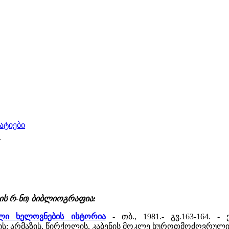
ტატიები
.
ის რ-ნი) ბიბლიოგრაფია:
ული ხელოვნების ისტორია
- თბ., 1981.- გვ.163-164. 
: არმაზის, წირქოლის, კაბენის მოკლე ხუროთმოძღვრული 