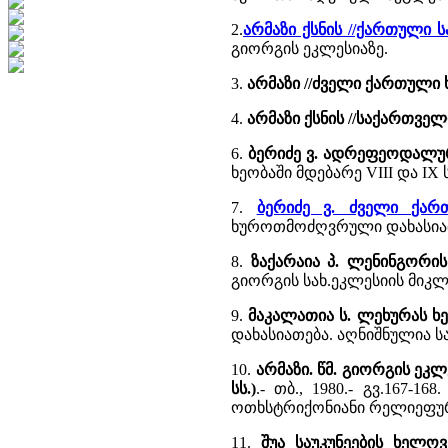
2.
არმაზი ქსნის //ქართული 
გიორგის ეკლესიაზე.
3.
არმაზი //ძველი ქართულ
4.
არმაზი ქსნის //საქართვე
6.
ბერიძე ვ. ადრეფეოდალუ
ხეობაში მდებარე VIII და IX
7.
ბერიძე ვ. ძველი ქა
ხუროთმოძღვრული დახასიათ
8.
ზაქარაია პ. ლენინგორი
გიორგის სახ.ეკლესიის მიკ
9.
მაკალათია ს. ლეხურას ხ
დახასიათება. აღნიშნულია ს
10.
არმაზი. წმ. გიორგის ეკ
სს.)
.- თბ., 1980.- გვ.167
ოთხსტრიქონიანი რელიეფური
11.
შუა საუკუნეების ხელოვ