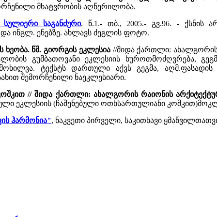
მორჩენილი მხატვრობის აღწერილობა.
 სულიერი საგანძური
. წ.1.- თბ., 2005.- გვ.96. - ქსნ
და ინგლ. ენებზე. ახლავს ძეგლის ფოტო.
ს ხეობა. წმ. გიორგის ეკლესია
//შიდა ქართლი: ახალგორის 
სახელობის გუმბათოვანი ეკლესიის ხუროთმოძღვრება, გე
ოხილვა. ტექსტს დართული აქვს გეგმა, აღმ.ფასადის 
სახით შემორჩენილი ნაეკლესიარი.
 კოშკით // შიდა ქართლი: ახალგორის რაიონის არქიტექტ
ზული ეკლესიის (ჩაშენებული ოთხსართულიანი კოშკით)მ
ქვის ჰარმონია"
, ნაკვეთი პირველი, საკითხავი ყმაწვილთათვის,