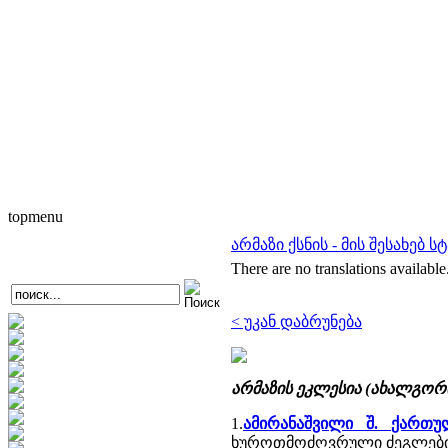
topmenu
არმაზი ქსნის - მის შესახებ ს
There are no translations available
< უკან დაბრუნება
არმაზის ეკლესია (ახალგორ
1.
ამირანაშვილი შ. ქართ
ხუროთმოძღვრული ძეგლების