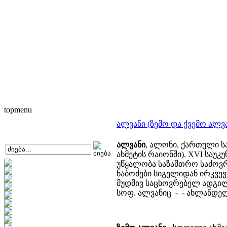
topmenu
ალვანი (ზემო და ქვემო ალვა
ალვანი
, ალონი, ქართული ს
ახმეტის რაიონში). XVI საუკ
უწყალობა საზამთრო საძოვრებ
ნაბოძები სიგელიდან ირკვევ
მუდმივ საცხოვრებელ ადგილა
სოფ. ალვანიც - - ახლანდ