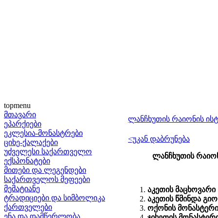
topmenu
მთავარი
ლანჩხუთის რაიონის ის
ეპარქიები
ეკლესია-მონასტრები
<უკან დაბრუნება
ციხე-ქალაქები
უძველესი საქართველო
ლანჩხუთის რაიო
ექსპონატები
მითები და ლეგენდები
საქართველოს მეფეები
მემატიანე
აკეთის მაცხოვარი
ტრადიციები და სიმბოლიკა
აკეთის წმინდა გი
ქართველები
ოქონის მონასტერ
ენა და დამწერლობა
ჯიხეთის მონასტერ