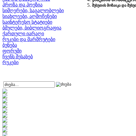
პროზა და პოეზია
შუხუთის მოზაიკა და შუხ
სიმღერები, საგალობლები
სიახლეები, აღმოჩენები
საინტერესო სტატიები
ბმულები, ბიბლიოგრაფია
ქართული იარაღი
რუკები და მარშრუტები
ბუნება
ფორუმი
ჩვენს შესახებ
რუკები