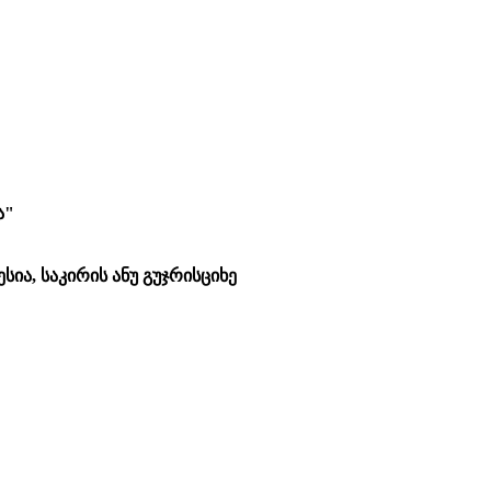
ა"
სია, საკირის ანუ გუჯრისციხე