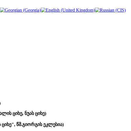
)
ლის ციხე, ნუას ციხე)
 ციხე", წმ.გიორგის ეკლესია)