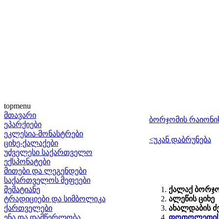
topmenu
მთავარი
ბორჯომის რაიონი
ეპარქიები
ეკლესია-მონასტრები
<უკან დაბრუნება
ციხე-ქალაქები
უძველესი საქართველო
ექსპონატები
მითები და ლეგენდები
საქართველოს მეფეები
მემატიანე
ქალაქ ბორჯომ
ტრადიციები და სიმბოლიკა
ალეწის ციხე
ქართველები
ახალდაბის ძე
ენა და დამწერლობა
ფოთოლეთის 