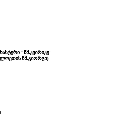
ნასტერი "წმ.კვირიკე"
დილოეთის წმ.გიორგი)
ე