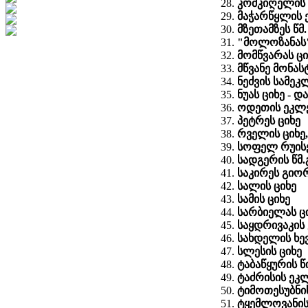
კოშკიღელის
მაჭარწყლის 
მზეთამზეს წ
"მოლოზანას" 
მომწვარას ცი
მწვანე მონას
ნეძვის სამეკ
ნუას ციხე - დ
ოდეთის ეკლ
პეტრეს ციხე
რველის ციხე
სოფელ რუისე
სადგერის წმ
საკირეს გიორ
სალის ციხე
სამის ციხე
სარბიელას ც
საყდრივაკის
სახდელის ხევ
სლესის ციხე
ტაბაწყურის 
ტაძრისის ეკ
ტიმოთესუბნი
ტყემლოვანის