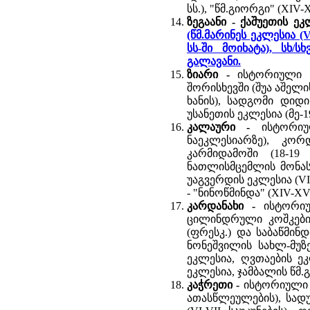
სს.), "წმ.გიორგი" (XIV-X
ზეგაანი - ქაშუეთის ე
(წმ.მარინეს ეკლესია (
სს-ში მოიხატა), სხ/
გალავანი.
ზიარი -
ისტორიული ს
შორისხევში (შუა აშელი
ხანის), სადგომი დიდი
უსანეთის ეკლესია (მე-1
კალაური -
ისტორი
ნაეკლესიარზე), კორ
კარმიდამოში (18-19
ნათლისმცემლის მონასტე
უაგვერდის ეკლესია (VI-
- "ნინოწმინდა" (XIV-XVII
კარდანახი -
ისტორი
ცილინდრული კოშკები, 
(ფრესკ.) და საბაწმინდ
ნონეშვილის სახლ-მუზე
ეკლესია, ღვთაების ეკ
ეკლესია, ჯამბალის წმ.გ
კაჭრეთი -
ისტორიული ს
ათასწლეულების), სადუ