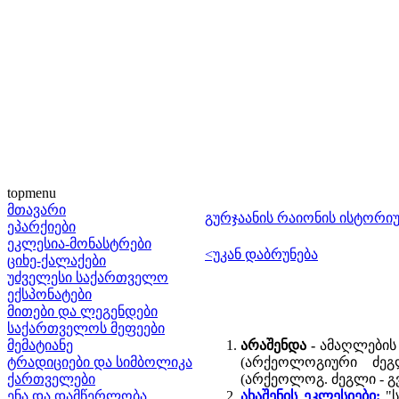
topmenu
მთავარი
გურჯაანის რაიონის ისტორი
ეპარქიები
ეკლესია-მონასტრები
<უკან დაბრუნება
ციხე-ქალაქები
უძველესი საქართველო
ექსპონატები
მითები და ლეგენდები
საქართველოს მეფეები
მემატიანე
არაშენდა -
ამაღლების 
ტრადიციები და სიმბოლიკა
(არქეოლოგიური ძეგ
ქართველები
(არქეოლოგ. ძეგლი - გვ
ენა და დამწერლობა
ახაშენის ეკლესიები:
"