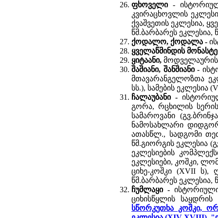
ფხოველი
- ისტორიულ
კვირაცხოვლის ეკლესია
ქვაშვეთის ეკლესია, ყვ
წმ.ბარბარეს ეკლესია, 
ქოდალო, ქოდალა -
ის
ყველაწმინდის მონასტერ
ყიტაანი,
მოდველაურის 
შაშიანი, შანშიანი -
ისტ
მთავარანგელოზთა ეკლე
სს.), სამების ეკლესია (
ჩალაუბანი -
ისტორიულ
გორა, რცხილის სერის 
სამაროვანი (გვ.ბრინჯ
ნამოსახლარი დიდგორი,
ათასწლ., სადგომი თეთრ
წმ.გიორგის ეკლესია (გ
ეკლესიების კომპლექ
ეკლესიები, კოშკი, ლომ
ციხე-კოშკი (XVII ს),
წმ.ბარბარეს ეკლესია, 
ჩუმლაყი -
ისტორიული
ციხისწყლის საყდრის 
სწორკუთხა კოშკი, ორმ
ეკლესია (XIV-XVIII), 