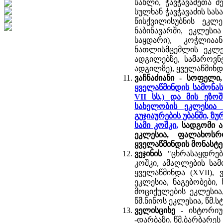
სახლი, ჭავჭავაძეთა მ
სულხან ჭავჭავაძის სასა
წისქვილისუბნის ეკლ
ნაბინავარში, ეკლეს
საყდარი), კოჭლიაა
ნათლისმცემლის ეკლე
ადგილებზე, სამაროვნე
ადგილზე), ყველაწმინდ
ვაჩნაძიანი - სოფელი,
ყველაწმინდის სამონას
VII სს.) და მის ეზ
სახელობის ეკლესია 
გუჯიაურების უბანში, ზ
სამი კოშკი,
სადგომი აკ
ეკლესია, ფალახოსრ
ყველაწმინდის მონასტერ
ვეჯინის
"ცხრასაყდრებ
კოშკი, ამაღლების სა
ყველაწმინდა (XVII), 
ეკლესია, ნაგებობები,
მოციქულების ეკლესია,
წმ.ნინოს ეკლესია, წმ.ს
ველისციხე
- ისტორიუ
-დარბაზი, წმ.ბარბარეს