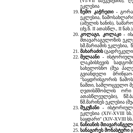
(VI-VII საუკუნების),
ეკლესია
ზემო კაჭრეთი -
გორას
ეკლესია, ნამოსახლარი (
(აშელის ხანის), სამარო
(ძვ.წ. II ათასწლ., II ნახ.
კოლაგი, კოლაკი -
ი
მთავარაგელოზის ეკლეს
სმ.მარიამის ეკლესია, 
მახარაძის
(გადრეკელის)
მელაანი
- ისტორიული
ლაკბისხევის სადგო
სახელოსნო (შუა პალე
გვიანდელი ბრინჯაო
"საყდრისგორის ნამოს
ნაშთი, სამლოცველო მელ
ღვთისმშობლის ორი ე
ათასწლეულები), წმ.
წმ.მარინეს ეკლესია (შუა
მუკუზანი -
ისტორიული
ეკლესია (XIV-XVIII ს
საყდარი" (XIV-XVIII სს.
ნანიანის მთავარანგელო
სანაგირეს მონასტერი (