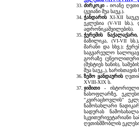
ძირკოკი -
იოანე ღვთი
(გვიანი შუა საუკ.).
ჭანდარის
XI-XII საუკ
ეკლესია (V-VII სს.),
ადრონიკაშვილების).
ჭერემის ნაქალაქარ
ბაზილიკა, (VI-VII სს
მარანი და სხვ.); ჭერე
საგვარეულო სალოცავი)
გორაზე (ენეოლითურის
(მუსტიეს ხანის), სამებ
შუა საუკ.,), ხარისთავი
ზემო ყანდაურის
ღვთი
XVIII-XIX ს.
ჯიმითი -
ისტორიული
ნასოფლარზე, ეკლესი
"კვირაცხოვლის" ეკლ
ნამოსახლარი ნადიკარი
სადურას ნამოსახალარ
სკვითურივეტარიანი სამ
ღვთისმშობლის ეკლესია