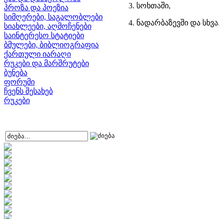
3. სოხთაში,
პროზა და პოეზია
სიმღერები, საგალობლები
4. ნადარბაზევში და სხვა
სიახლეები, აღმოჩენები
საინტერესო სტატიები
ბმულები, ბიბლიოგრაფია
ქართული იარაღი
რუკები და მარშრუტები
ბუნება
ფორუმი
ჩვენს შესახებ
რუკები