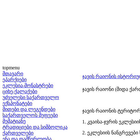
topmenu
მთავარი
ჯავის რაიონის ისტორი
ეპარქიები
ეკლესია-მონასტრები
ჯავის რაიონი (შიდა ქა
ციხე-ქალაქები
უძველესი საქართველო
ექსპონატები
მითები და ლეგენდები
ჯავის რაიონის ტერიტო
საქართველოს მეფეები
მემატიანე
1. კვაისა-ჯვრის ეკლესი
ტრადიციები და სიმბოლიკა
2. ეკლესიის ნანგრევები
ქართველები
ენა და დამწერლობა