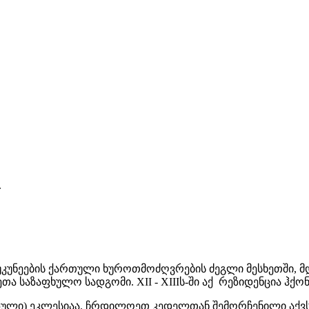
.
აუკუნეების ქართული ხუროთმოძღვრების ძეგლი მესხეთში, მდ.
თა საზაფხულო სადგომი. XII - XIIIს-ში აქ რეზიდენცია ჰქ
ზული) ეკლესიაა. ჩრდილოეთ კედელთან შემორჩენილი აქვს 