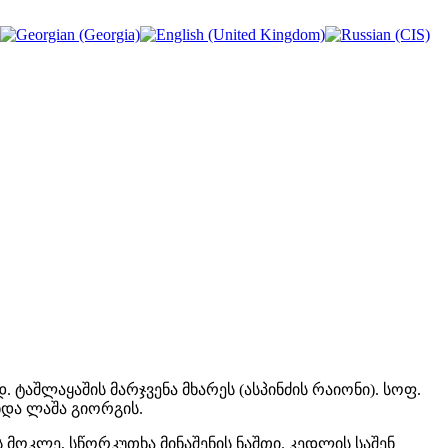
 ტაშლაყაშის მარჯვენა მხარეს (ასპინძის რაიონი). სოფ.
ონდა ლაშა გიორგის.
მოკლე, სწორკუთხა მინაშენის ნაშთი. კედლის საშენ