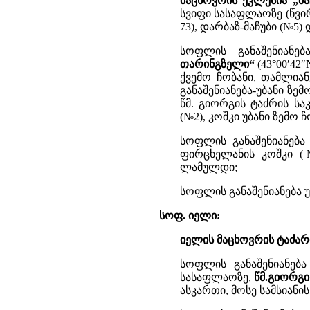
მაცხოვრის ეკლესია „მა
სვიფი სასაფლაოზე (წვირ
73), დარბაზ-მაჩუბი (№5) 
სოფლის განაშენიანე
თარინგზელი“
(43°00′42″
ქვემო ჩობანი, თამლიან
განაშენიანება-უბანი ზემ
წმ. გიორგის ტაძრის სა
(№2), კოშკი უბანი ზემო 
სოფლის განაშენიანებ
ფირცხელანის კოშკი (
ლამულდი;
სოფლის განაშენიანება უბ
სოფ. იელი:
იელის მაცხოვრის ტაძარ
სოფლის განაშენიანება
სასაფლაოზე,
წმ.გიორგი
ასკართი, მოსე სამსიანის