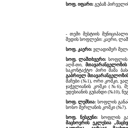
სოფ. იფარი:
გუბაზ პირველი
- თემი მესტიის მუნიციპალ
შედის სოფლები: კაერი, ლაშთ
სოფ. კაერი:
ვლადიმერ მელა
სოფ. ლაშთხვერი:
სოფლის გ
აღმ-თი,
მთავარანგელოზის
საკონტაქტო პირი მამა ბა
გაბრიელ მთავარანგელოზის
მაჩუბი (№1), ორი კოშკი, ვა
ჯაჭვლიანის კოშკი (№6), მ
უდესიანის გუბანდი (№10), ნ
სოფ. ლემსია:
სოფლის განაშ
სოსო მერლანის კოშკი (№7).
სოფ. ნესგუნი:
სოფლის გა
მაცხოვრის ეკლესია „მაცხ