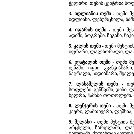
ჭელირი. თემის ცენტრია სო
3. იდლიანის თემი
- თემი მ
იდლიანი, ლებურცხილა, ნაში
4. იფარის თემი
- თემი მეს
ადიში, ბოგრეში, ზეგანი, ნა
5. კალის თემი
- თემი მესტიი
იფრარი, ლალხორალი, ლასკ
6. ლატალის თემი
- თემი მ
იენაში, იფხი, კვანჭიანარ
ზაგრალი, სიდიანარი, შყალე
7. ლახამულის თემი
- თე
სოფლები: გენწვიში, დიზი, ლ
ხელრა, ჰამაში-თოთოლეში. 
8. ლენჯერის თემი
- თემი მ
კაერი, ლაშთხვერი, ლემსია, 
9. მულახი
- თემი მესტიის მ
არცხელი, ზარდლაში, ლახირ
ცალდაში. მულახთან ახლოს