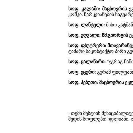
სოფ. კალაში:
მაცხოვრის ე
კოშკი, ჩარკვიანების საგვა
სოფ. ლანტელი:
მიხო კატშან
სოფ. უღვალი:
წმ.გიორგის ე
სოფ. ფხუტრერი:
მთავარანგ
ტაძარი საკონტაქტო პირი გურა
სოფ. ცალანარი:
"ჯგრაგ-ჩან
სოფ. ეცერი:
გურამ ფილფანი
სოფ. ჰებუთი:
მაცხოვრის ეკ
- თემი მესტიის მუნიციპალიტ
შედის სოფლები: იდლიანი, ლ