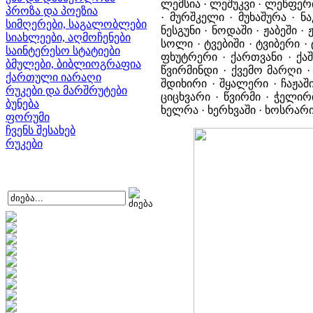
ლემსია · ლეშუკვი · ლეწფერი
პროზა და პოეზია
· მურშკელი · მუხაშურა · 
სიმღერები, საგალობლები
ნესგუნი · ნოდაში · ჟაბეში · 
სიახლეები, აღმოჩენები
სოლი · ტვებიში · ტვიბერი ·
საინტერესო სტატიები
ფხუტრერი · ქართვანი · ქაშ
ბმულები, ბიბლიოგრაფია
წვირმინდი · ქვემო მარღი · 
ქართული იარაღი
შდიხირი · შყალერი · ჩაჟაში
რუკები და მარშრუტები
ციცხვარი · წვირმი · ჭელირ
ბუნება
ხელრა · ხერხვაში · ხოსრარ
ფორუმი
ჩვენს შესახებ
რუკები