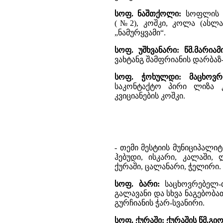
სოფ. ნაშთქოლი:
სოფლის გ
(№2), კოშკი, კოლა (ასლა
„ნამურყვამი“.
სოფ. უშხვანარი:
წმ.მარია
ვახტანგ შამფრიანის დარბაზ-
სოფ. ჭოხულდი:
მაცხოვრ
საკონტაქტო პირი ლიზა კ
კვიციანების კოშკი.
- თემი მესტიის მუნიციპალი
ჰებუდი, ისკარი, კალაში,
ქურაში, ცალანარი, ჭელირი.
სოფ. ბარი:
საცხოვრებელ-
გალავანი და სხვა ნაგებობა
გურჩიანის ჭარ-სვანირი.
სოფ. ქურაში:
ქურაშის წმ.გი