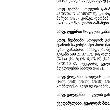
(№16), კოშკი, ალექსანდრე ჯ
სოფ. ჟამუში:
სოფლის განაშე
43°03′04″N 42°48′47″E), გიო
მაჩუბი (№5), კოშკი, დარბაზ
(№13), კოშკი, დარბაზ-მაჩუბი 
სოფ. ღვებრა:
სოფლის განაშე
სოფ. ჩვაბიანი:
სოფლის გან
ტაძრის საკონტაქტო პირი შალვ
დას. განაპირი სასაფლაოზ
გიგანი 599 21 37 17), ჯოყოლა
(№14), (№18) (№16) (№19) (№2
43°01′10″E), თევდორე ჭელ
მღვდლების სახლი (№12).
სოფ. ჭოლაში:
სოფლის განა
(№7), (№9), (№17), (№19), (
კომპლექსი, ვატი გუჯეჯიანის 
სოფ. ცალდაში:
სოფლის განაშ
ქვედამულახი: გვალდას მთა