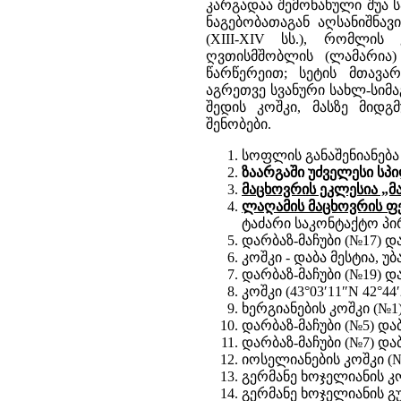
კარგადაა შემონახული შუა 
ნაგებობათაგან აღსანიშნავ
(XIII-XIV სს.), რომლი
ღვთისმშობლის (ლამარია)
წარწერეით; სეტის მთავა
აგრეთვე სვანური სახლ-სიმ
შედის კოშკი, მასზე მიდგ
შენობები.
სოფლის განაშენიანება და
ზაარგაში უძველესი სპ
მაცხოვრის ეკლესია „მა
ლაღამის მაცხოვრის ფ
ტაძარი საკონტაქტო პირ
დარბაზ-მაჩუბი (№17) დ
კოშკი - დაბა მესტია, უ
დარბაზ-მაჩუბი (№19) დ
კოშკი (43°03′11″N 42°44
ხერგიანების კოშკი (№1)
დარბაზ-მაჩუბი (№5) და
დარბაზ-მაჩუბი (№7) და
იოსელიანების კოშკი (№
გერმანე ხოჯელიანის კო
გერმანე ხოჯელიანის გუ