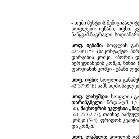
- თემი მესტიის მუნიციპალიტ
სოფლები: იენაში, იფხი, კ
ნანყვამ-ზაგრალი, სიდიანარ
სოფ. იენაში:
სოფლის განა
42°38′11″E (საკონტაქტო პი
დარჯანის კოშკი, <ბორის და
წერედიანების კოშკი, ნინია 
ფარჯიანის კოშკი - უბანი ლეშ
სოფ. იფხი:
სოფლის განაშენ
42°37′09″E) სამხ.აღმოსავლეთი
სოფ. ლახუშდი:
სოფლის გან
თარინგზელი“
ჩრდ-აღმ. 1,5
50),
მაცხოვრის ეკლესია „მა
551 25 62 77), თაისავ ჩამგ
კოშკი (№4), ფრიდონ კვანჭია
და კოშკი.
სოფ. ლაჰილი:
სოფლის გან