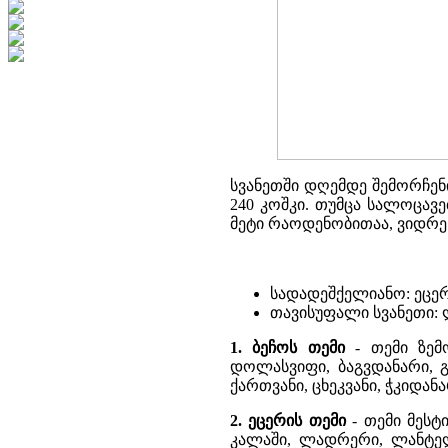
სვანეთში დღემდე შემორჩენი
240 კოშკი. თუმცა სალოცავ
მეტი რაოდენობითაა, ვიდრე
სადადეშქელიანო: ეცერ
თავისუფალი სვანეთი: ლ
1. ბეჩოს თემი
- თემი ზემო
დოლასვიფი, ბაგვდანარი, გ
ქართვანი, ცხეკვანი, ჭკიდან
2. ეცერის თემი
- თემი მესტ
კალაში, ლადრერი, ლანტელ