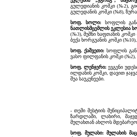
ეკლესია „ჯგრაგ“, მაცხო
გულედიანის კოშკი (№2), გ
გულედანის კოშკი (№8), ზურა
სოფ. სოლი:
სოფლის განა
ნათლისმცემლის ეკლესია სო
(№3), მუშნი ხაფთანის კოშკი
ბექა ხორგუანის კოშკი (№10)
სოფ. ქაშვეთი:
სოფლის განა
ვასო ფილფანის კოშკი (№2),
სოფ. ლენჯერი:
ევგენი უდეს
ილდანის კოშკი, დავით ჯაჯვა
შუა საუკუნეები.
- თემი მესტიის მუნიციპალი
ზარდლაში, ლახირი, მაჯვდი
მულახთან ახლოს მდებარე
სოფ. მულახი: მულახის მა