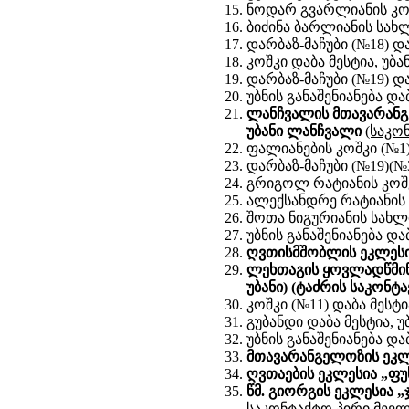
ნოდარ გვარლიანის კოშკ
ბიძინა ბარლიანის სახლ
დარბაზ-მაჩუბი (№18) დ
კოშკი დაბა მესტია, უბ
დარბაზ-მაჩუბი (№19) დ
უბნის განაშენიანება დაბა
ლანჩვალის 
მთავარან
უბანი ლანჩვალი
(საკო
ფალიანების კოშკი (№1)
დარბაზ-მაჩუბი (№19)(№3
გრიგოლ რატიანის კოშკ
ალექსანდრე რატიანის 
შოთა ნიგურიანის სახლი
უბნის განაშენიანება დაბა
ღვთისმშობლის ეკლესია 
ლეხთაგის ყოვლადწმინ
უბანი) (ტაძრის საკონტა
კოშკი (№11) დაბა მესტ
გუბანდი დაბა მესტია, 
უბნის განაშენიანება დაბ
მთავარანგელოზის ეკლე
ღვთაების ეკლესია „ფუს
წმ. გიორგის ეკლესია „ჯ
საკონტაქტო პირი მევლუ