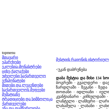
topmenu
მთავარი
მესტიის რაიონის ისტორიულ
ეპარქიები
ეკლესია-მონასტრები
<უკან დაბრუნება
ციხე-ქალაქები
უძველესი საქართველო
დაბა მესტია და მისი 134 ს
ექსპონატები
ბოგრეში · გვალდერი · დავ
მითები და ლეგენდები
ზარდლაში · ზეგანი · ზედა
საქართველოს მეფეები
თოთანი · იდლიანი · იელი 
მემატიანე
კვანჭიანარი · კიჩხულდაშ
ტრადიციები და სიმბოლიკა
ლანტელი · ლანხვრი · ლარი
ქართველები
ლახამულა · ლახანი · ლახ
ენა და დამწერლობა