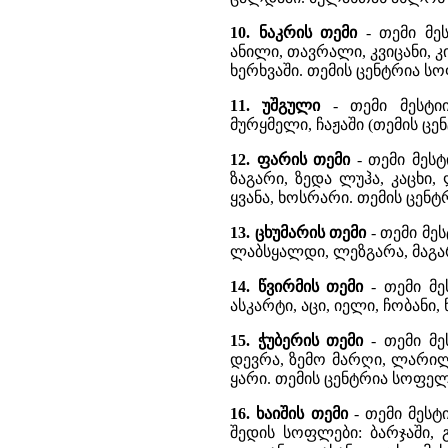
10. ნაკრის თემი
- თემი მე
ანილი, თავრალი, კვიცანი, კ
ხერხვაში. თემის ცენტრია ს
11. უშგული
- თემი მესტიის
მურყმელი, ჩაჟაში (თემის ცენ
12. ფარის თემი
- თემი მეს
ზაგარი, ზედა ლუჰა, კაცხი
ყვანა, ხოსრარი. თემის ცენ
13. ცხუმარის თემი
- თემი მე
ლაბსყალდი, ლეზგარა, მაგა
14. წვირმის თემი
- თემი მ
ასკარტი, აცი, იელი, ჩობანი
15. ჭუბერის თემი
- თემი მე
დევრა, ზემო მარღი, ლარილ
ყარი. თემის ცენტრია სოფელ
16. ხაიშის თემი
- თემი მესტ
შედის სოფლები: ბარჯაში, გ