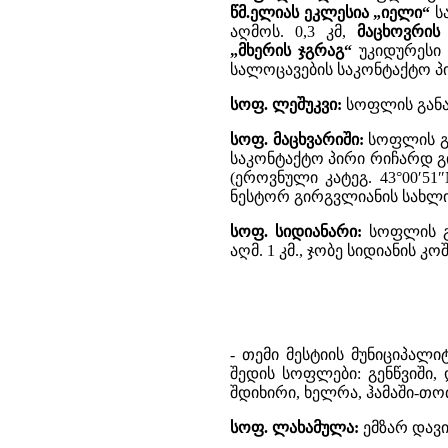
წმ.ელიას ეკლესია „იელი“
ს
აღმოს. 0,3 კმ,
მაცხოვრის
„მხერის ჯგრაგ“
უკიდურესი 
სალოცავების საკონტაქტო პი
სოფ. ლეშუკვი:
სოფლის განაშე
სოფ. მაცხვარიში:
სოფლის გა
საკონტაქტო პირი რიჩარდ გი
(ეროვნული კატეგ. 43°00′51″
ნესტორ გირგვლიანის სახლი
სოფ. სიდიანარი:
სოფლის გა
აღმ. 1 კმ., ჯობე სიდიანის კოშ
- თემი მესტიის მუნიციპალიტ
შედის სოფლები: გენწვიში, 
შდიხირი, ხელრა, ჰამაში-თ
სოფ. ლახამულა:
ემზარ დავი