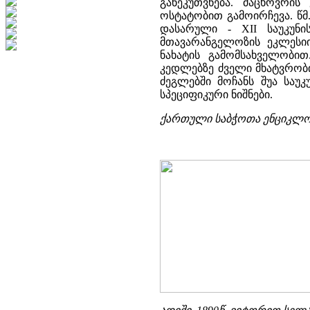
განეკუთვნება. მაცხოვრი
ოსტატობით გამოირჩევა. წმ.
დასარული - XII საუკუნი
მთავარანგელოზის ეკლესიი
ნახატის გამომსახველობი
კედლებზე ძველი მხატვრობ
ძეგლებში მოჩანს შუა საუ
სპეციფიკური ნიშნები.
ქართული საბჭოთა ენციკლოპედ