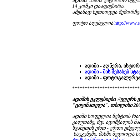
ადიში. 1890წ. ვიტორიო სელ
14 კოშკი დააფიქსირა.
ამჟამად ხუთიოდეა შემორჩ
ფოტო აღებულია
http://www.
ადიში - აღწერა, ისტორ
ადიში - მის შესახებ ს
ადიში - ფოტოგალერე
***************************
ადიშის ეკლესიები. //ჟღერს 
"ციცინათელა", თბილისი 2006 
ადიში სოფელია მესტიის რა
კალთაზე, მდ. ადიშჭალის ნაპი
სვანეთის ერთ - ერთი უძვე
საუკუნეში. მასში შედიოდა ს
ტექსტი სრულად აქ <<.