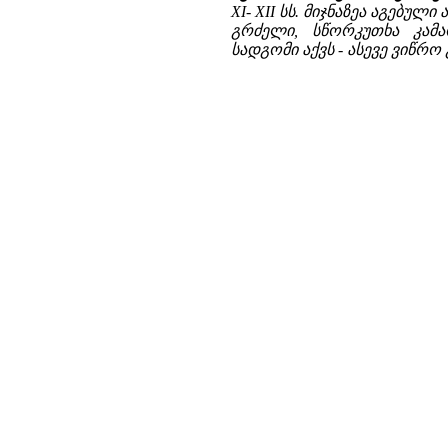
XI- XII სს. მიჯნაზეა აგებუ
გრძელი, სწორკუთხა კამ
სადგომი აქვს - ასევე ვიწრო 