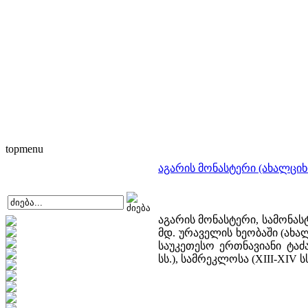
topmenu
აგარის მონასტერი (ახალციხ
აგარის მონასტერი, სამონ
მდ. ურაველის ხეობაში (ახა
საუკეთესო ერთნავიანი ტაძ
სს.), სამრეკლოსა (XIII-XIV 