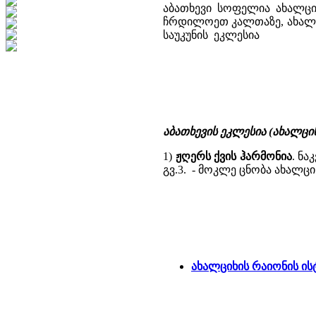
აბათხევი სოფელია ახალცი
ჩრდილოეთ კალთაზე, ახალციხ
საუკუნის ეკლესია
აბათხევის ეკლესია (ახალცი
1)
ჟღერს ქვის ჰარმონია
. ნა
გვ.3. - მოკლე ცნობა ახალცი
ახალციხის რაიონის ი