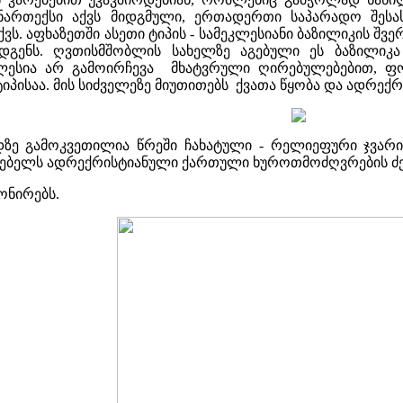
ნართექსი აქვს მიდგმული, ერთადერთი საპარადო შესას
ვს. აფხაზეთში ასეთი ტიპის - სამეკლესიანი ბაზილიკის 
გენს. ღვთისმშობლის სახელზე აგებული ეს ბაზილიკა 
ლესია არ გამოირჩევა მხატვრული ღირებულებებით, ფო
ტიპისაა. მის სიძველეზე მიუთითებს ქვათა წყობა და ადრექ
ზე გამოკვეთილია წრეში ჩახატული - რელიეფური ჯვარ
ათებელს ადრექრისტიანული ქართული ხუროთმოძღვრების ძე
ონირებს.