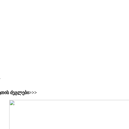
.
ეთის ძეგლები>>>