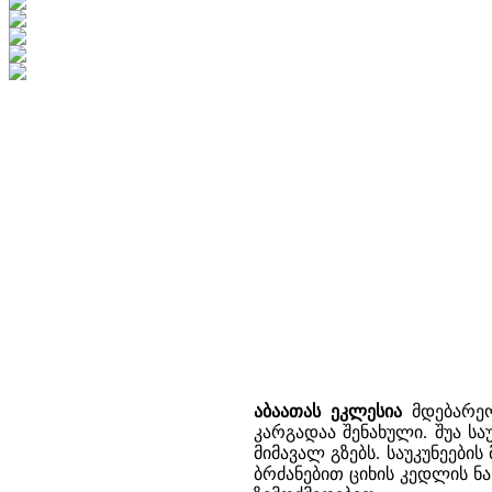
აბაათას ეკლესია
მდებარეობ
კარგადაა შენახული. შუა ს
მიმავალ გზებს. საუკუნეებ
ბრძანებით ციხის კედლის ნა