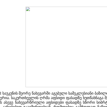
I საუკუნის მეორე ნახევარში აგებული სამეკლესიანი ბაზი
იერია. საკურთხევლის ღრმა აფსიდი ფასადზე ხუთწახნაგა 
ის ასევე ნახევარწრიული აფსიდები ფასადზე სწორი სიბ
ს კარებებით უკავშირდებიან, რომლებიც გამჭოლად ნაწილ