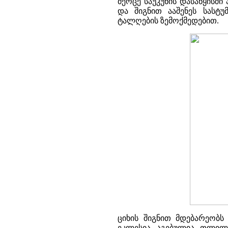
მეოცე საუკუნის დასაწყისშ
და შიგნით ააშენეს სასტუ
ტალღების ზემოქმედებით.
ციხის შიგნით მდებარეობს 
ეკლესია აგებულია თლილი