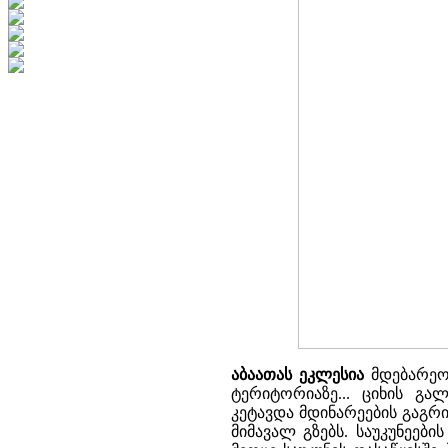
აბაათას ეკლესია
მდებარეობ
ტერიტორიაზე... ციხის გა
კეტავდა მდინარეების გაგრ
მიმავალ გზებს. საუკუნეებ