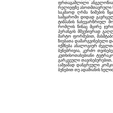
ფრთაგაშლილი ანგელოზია, რ
რელიეფზე ასოთმთავრული წა
საკმაოდ ღრმა ნიშების წყ
სამყაროში დიდად გავრცელ
ტიმპანის ნახევარწრიულ მ
რომლის წინაც მცირე ჯვრი
პერანგის მშვენივრად გაღ
მარტო ფორმებით, მასშტაბ
ზიებათა დამარგვინებელი და
იქმნება ანალოგიურ ძეგლთა
ბუნებრივია, კერძო თვისებე
კუთხისოთახებიანი ტეტრაკ
გარკვეული თავისებურებით
(ამჟამად დანგრეული კოშკი
ბუნებით თუ ადამიანის ხელ