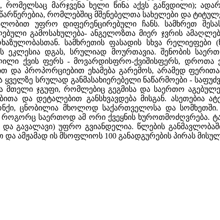
ომელსაც მარჯვენა ხელი წინა აქვს გაწვდილი); ადარნა
რწერებია, რომლებშიც მშენებელთა სახელები და ტიტულები
ალობით უფრო დიფერენცირებული ჩანს. სამხრეთ შესას
ებული გამოსახულება- ანგელოზთა მიერ ჯვრის ამაღლებ
ოხაზულობასთან. სამხრეთის ფასადის სხვა რელიეფები (
ს ეკლესია დგას, სრულიად მოურთავია. შენობის საერ
ლილი ქვის ფერს - მოვარდისფრო-ქვიშისფერს, დროთა ვ
ით და პროპორციებით ეხამება გარემოს, არამედ ფერითა
 ყველზე სრულად განმასახიერებელი ნაწარმოები - საფუძვე
 მთელი ჯგუფი, რომლებიც გეგმისა და საერთო აგებულებ
ბითა და დეტალებით განსხვავდება მისგან. ასეთებია ატენ
ონქი, ცნობილია მხოლოდ საქართველოსა და სომხეთში. ს
, როგორც საერთოდ ამ ორი ქვეყნის ხუროთმოძღვრება. ტ
 და გავალავი) უფრო გვიანდელია. წლების განმავლობაში 
ით და ამჟამად ის მსოფლიოს 100 განადგურების პირას მის