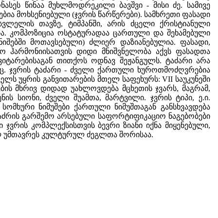
სეს წინაა მუხლმოდრეკილი ბავშვი - მისი ძე. სამივე
ა მოხსენიებული (ჯვრის წარწერები). სამხრეთი ფასადი
ვლელის თავზე, ტიმპანში, არის ძცელი ქრისტიანული
ა. კომპოზიცია ოსტატურადაა ცართული და შეხამებული
ნიშებში მოთავსებული) ძლიერ დაზიანებულია. ფასადი,
თო ჰარმონიისათვის დიდი მნიშვნელობა აქვს ფასადთა
იტარებისაგან თითქოს ოდნავ შეჟანგულს. ტაძარი არა
ც. ჯვრის ტაძარი - ძველი ქართული ხუროთმოძღვრებია
ლს უყრის განვითარების მთელ საფეხურს: VII საუკუნეში
ის მხრივ დიდად უახლოვდება მცხეთის ჯვარს, მაგრამ,
ის სიონი, ძველი შუამთა, მარტვილი. ჯვრის ტიპი, ე.ი.
ომხური ნიმუშები ქართული ნიმუშთაგან განსხვავდება
აძრის გარშემო არსებული საფორტიფიკაციო ნაგებობები
ჯვრის კომპლექსისთვის ბევრი ზიანი იქნა მიყენებული,
ულ უმთავრეს კულტურულ ძეგლთა შორისაა.