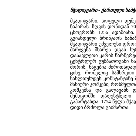
მჭადიჯვარი - ქართული საბ
მჭადიჯვარი, სოფელი დუშეთ
ნაპირას. ზღვის დონიდან 7
ცხოვრობს 1256 ადამიან
გვიანდელი ბრინჯაოს ხანა
მჭადიჯვარი უძველესი დროი
მარჯვენა მხარეს დგას ხ
დასავლეთი კარის წარწერებ
ცენტრლურ გუმბათოვანი ნა
შორის. ნაგებია ძირითადა
ციხე, რომელიც სამხრეთი
სახლთუხუცეს კონსტანტინე 
მასიური კოშკები, რონმელ
კოშკებსა და გალავანს დ
შემდგომში დაღესტნელი 
გაპარტახდა. 1754 წელს მ
დიდი ბრძოლა გაიმართა.