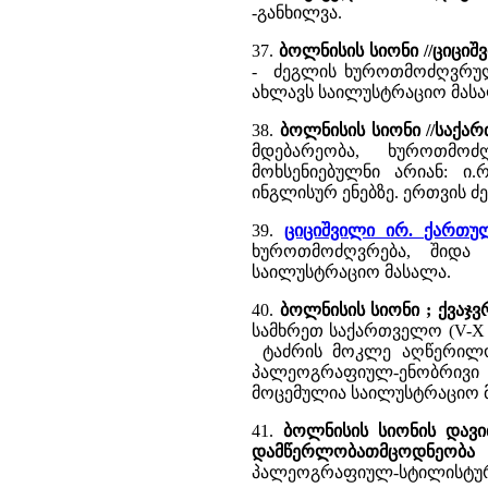
-განხილვა.
37.
ბოლნისის სიონი //ციციშ
- ძეგლის ხუროთმოძღვრულ
ახლავს საილუსტრაციო მასალა 
38.
ბოლნისის სიონი //საქა
მდებარეობა, ხუროთმოძ
მოხსენიებულნი არიან: ი.
ინგლისურ ენებზე. ერთვის 
39.
ციციშვილი ირ. ქართუ
ხუროთმოძღვრება, შიდა 
საილუსტრაციო მასალა.
40.
ბოლნისის სიონი ; ქვაჯვ
სამხრეთ საქართველო (V-X სს.).
ტაძრის მოკლე აღწერილობ
პალეოგრაფიულ-ენობრივი 
მოცემულია საილუსტრაციო მას
41.
ბოლნისის სიონის დავით
დამწერლობათმცოდნეობა 
პალეოგრაფიულ-სტილისტური