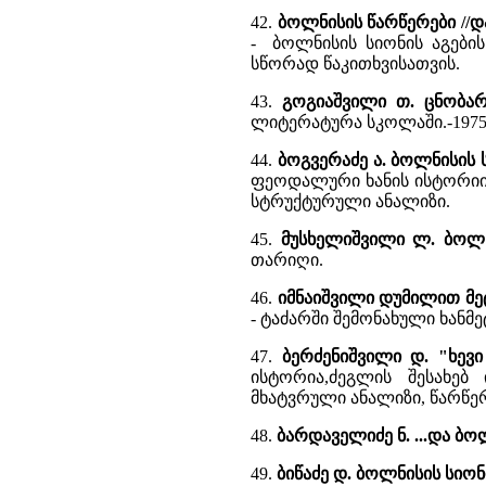
42.
ბოლნისის წარწერები //
- ბოლნისის სიონის აგები
სწორად წაკითხვისათვის.
43.
გოგიაშვილი თ. ცნობარ
ლიტერატურა სკოლაში.-1975.-
44.
ბოგვერაძე ა. ბოლნისის
ფეოდალური ხანის ისტორიის 
სტრუქტურული ანალიზი.
45.
მუსხელიშვილი ლ. ბოლ
თარიღი.
46.
იმნაიშვილი დუმილით მ
- ტაძარში შემონახული ხანმეტ
47.
ბერძენიშვილი დ. "ხევი
ისტორია,ძეგლის შესახე
მხატვრული ანალიზი, წარწე
48.
ბარდაველიძე ნ. ...და ბო
49.
ბიწაძე დ. ბოლნისის სიო