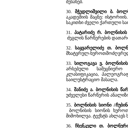
შესახებ.
30.
მჭედლიშვილი ბ. ბოლ
აკადემიის მაცნე: ისტორიის.
საკითხი ძველი ქართული სა
31.
პატარიძე რ. ბოლნისის 
ძეგლის წარწერების დათარი
32.
საყვარელიძე თ. ბოლნ
მხატვრულ-ხუროთმოძღვრულ
33.
სილოგავა ვ. ბოლნისი
არსებული სამეცნიერო 
კლასიფიკაცია, პალეოგრა
საილუსტრაციო მასალა.
34.
შანიძე ა. ბოლნისის წა
უძველესი წარწერის ანალიზი
35.
ბოლნისის სიონი //ჩუბი
ბოლნისის სიონის ხურო
მიმოხილვა. ტექსტს ახლავს 
36.
ჩხენკელი თ. ბოლნურ