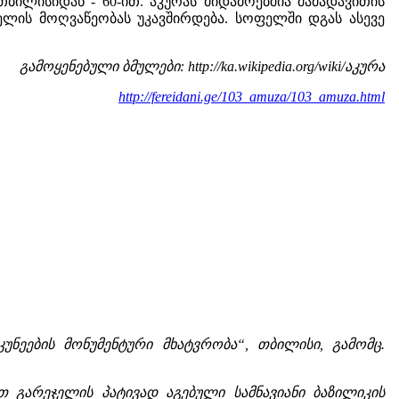
ილისიდან - 60-ით. აკურას მიდამოებშია მამადავითის
ველის მოღვაწეობას უკავშირდება. სოფელში დგას ასევე
გამოყენებული ბმულები: http://ka.wikipedia.org/wiki/აკურა
http://fereidani.ge/103_amuza/103_amuza.html
უნეების მონუმენტური მხატვრობა“, თბილისი, გამომც.
ით გარეჯელის პატივად აგებული სამნავიანი ბაზილიკის