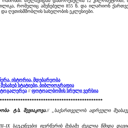
 რაიონში. თელავიდან დაშორებულია 12 კილომეტრით, თბ
აზილიკა, რომელიც აშენებული 855 წ. და ილარიონ ქართ
ს და ღვთისმშობლის სახელობის ეკლესიები.
ღწერა, ისტორია, მდებარეობა
ს შესახებ სტატიები, ბიბლიოგრაფია
ფოტოგალერეა
//
ფოტოალბომის სრული ვერსია
*********************************************
ბა- ტ.ს. შევიაკოვა
.// „საქართველოს ადრეული შუასაუკ
I–IX საუკუნეები) ფერწერის მესამე ძეგლია წმიდა დავ