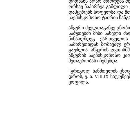
დიდხანს აღარ შორდება თ
ორსავ ნაპირზეა გაშლილი ვ
დაჰყურებს სოფელსა და მთ
საეპისკოპოსო ტაძრის ნანგ
აწყური ძველთაგანვე ცნობილ
საბუთებში მისი სახელი ძ
წინააღმდეგ ქართველთა
სამხრეთიდან მომავალ ე
გაუძლია. აწყურის ღვთის
აწყურის საეპისკოპოსო კა
მეთაურობას იჩემებდა.
"გრიგოლ ხანძთელის ცხოვრ
დროს, ე. ი. VIII-IX საუკუ
ყოფილა.