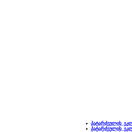
პატარძეულის ეკლე
პატარძეულის ეკლე