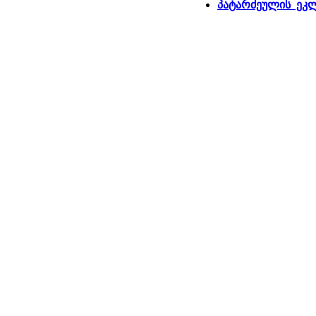
პატარძეულის ეკლ