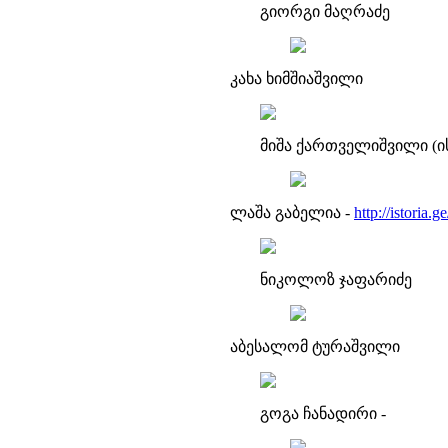
გიორგი მაღრაძე
კახა ხიმშიაშვილი
მიშა ქართველიშვილი (ი
ლაშა გაბელია -
http://istoria.ge
ნიკოლოზ ჯაფარიძე
აბესალომ ტურაშვილი
გოგა ჩანადირი -