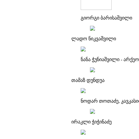
გიორგი ბარისაშვილი
ლადო ნიკვაშვილი
ნანა ჭუნიაშვილი - არქ
თამაზ დუნდუა
ნოდარ თოთაძე, კავკასი
ირაკლი ჭიჭინაძე