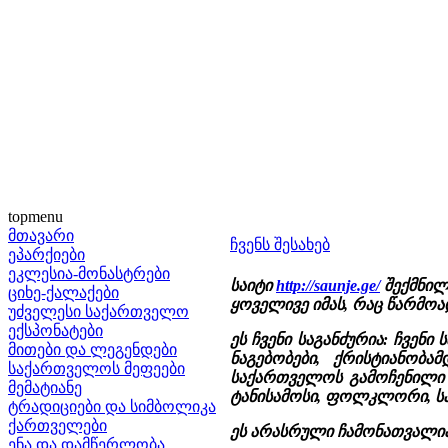
topmenu
მთავარი
ჩვენს შესახებ
ეპარქიები
ეკლესია-მონასტრები
საიტი
http://saunje.ge/
შექმნილ
ციხე-ქალაქები
ყოველივე იმას, რაც წარმოად
უძველესი საქართველო
ექსპონატები
ეს ჩვენი საგანძურია: ჩვენი
მითები და ლეგენდები
ნაგებობები, ქრისტიანობ
საქართველოს მეფეები
საქართველოს გამოჩენილი ა
მემატიანე
ტანისამოსი, ფოლკლორი, საი
ტრადიციები და სიმბოლიკა
ქართველები
ეს არასრული ჩამონათვალია 
ენა და დამწერლობა