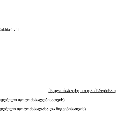
khiashvili
მადლობას ვუხდით დახმარებისათვ
წოდებული ფოტომასალებისათვის)
დებული ფოტომასალასა და წიგნებისათვის)