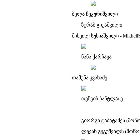
ბელა ჩეკურიშვილი
ზურაბ გიუაშვილი
მიხეილ სუხიაშვილი - MikheilSu
ნანა ქარჩავა
თამუნა კვახაძე
თენგიზ ჩანტლაძე
გიორგი ტაბატაძეს (მო
ლევან გუგუშვილს (მოწო