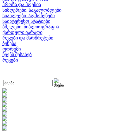
პროზა და პოეზია
სიმღერები, საგალობლები
სიახლეები, აღმოჩენები
საინტერესო სტატიები
ბმულები, ბიბლიოგრაფია
ქართული იარაღი
რუკები და მარშრუტები
ბუნება
ფორუმი
ჩვენს შესახებ
რუკები