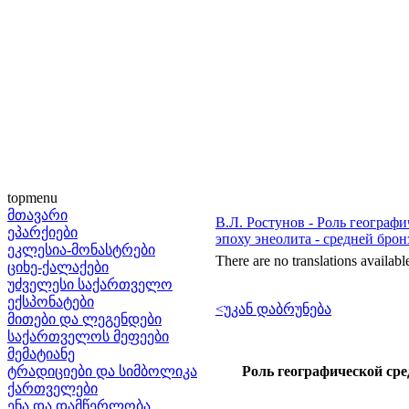
topmenu
მთავარი
В.Л. Ростунов - Роль географ
ეპარქიები
эпоху энеолита - средней бро
ეკლესია-მონასტრები
There are no translations availabl
ციხე-ქალაქები
უძველესი საქართველო
ექსპონატები
<უკან დაბრუნება
მითები და ლეგენდები
საქართველოს მეფეები
მემატიანე
ტრადიციები და სიმბოლიკა
Роль географической сре
ქართველები
ენა და დამწერლობა