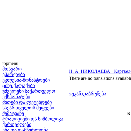
topmenu
მთავარი
Н. А. НИКОЛАЕВА - Картвело-и
ეპარქიები
There are no translations availabl
ეკლესია-მონასტრები
ციხე-ქალაქები
უძველესი საქართველო
<უკან დაბრუნება
ექსპონატები
მითები და ლეგენდები
საქართველოს მეფეები
მემატიანე
К
ტრადიციები და სიმბოლიკა
ქართველები
ენა და დამწერლობა