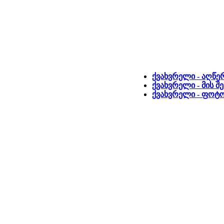
ქვახვრელი - აღწერ
ქვახვრელი - მის შ
ქვახვრელი - ფოტ