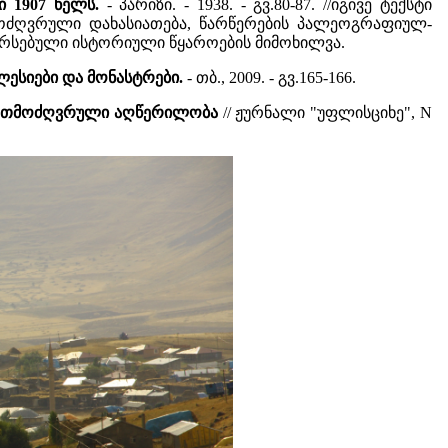
ი 1907 წელს.
- პარიზი. - 1938. - გვ.80-87. //იგივე ტექსტი
როთმოძღვრული დახასიათება, წარწერების პალეოგრაფიულ-
 არსებული ისტორიული წყაროების მიმოხილვა.
ლესიები და მონასტრები.
- თბ., 2009. - გვ.165-166.
ხუროთმოძღვრული აღწერილობა
// ჟურნალი "უფლისციხე", N