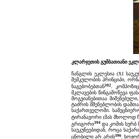
კლარჯეთის გუმბათიანი ეკლეს
ჩანგლის ეკლესია (XI საუკუ
შემკულობის პრინციპი, ორნ
392
ნაგებობებთან
. კომპოზი
მკლავების წინგამოწევა ფას
მოგვიანებითაა მიშენებული
ტაძრის მშენებლობის დამთა
საქართველოში. სამეცნიერო
ტირანავორი (მას მხოლოდ 
394
გრიგორი
და კოშის სურბ
საუკუნეებიდან, როცა საქა
396
ცნობილი არ არის
. ხოჟო