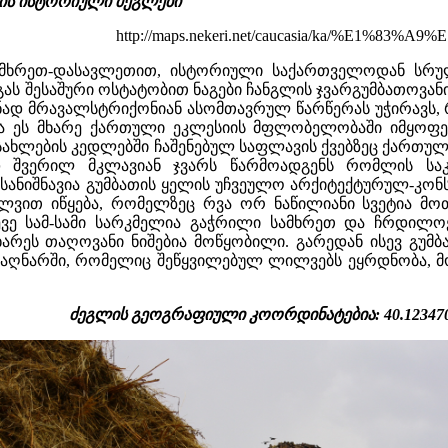
იის ისტორიული ძეგლები
http://maps.nekeri.net/caucasia/ka/%E1%
 სამხრეთ-დასავლეთით, ისტორიული საქართველოდან სრ
ას შესაშური ოსტატობით ნაგები ჩანგლის ჯვარგუმბათოვან
ად მრავალსტრიქონიან ასომთავრულ წარწერას უჭირავს, რო
ცა ეს მხარე ქართული ეკლესიის მფლობელობაში იმყოფე
ახლების კედლებში ჩაშენებულ საფლავის ქვებზეც ქართული
შვერილ მკლავიან ჯვარს წარმოადგენს რომლის საკ
სანიშნავია გუმბათის ყელის უჩვეულო არქიტექტურულ-კო
ვით იწყება, რომელზეც რვა ორ ნაწილიანი სვეტია მო
ევე სამ-სამი სარკმელია გაჭრილი სამხრეთ და ჩრდილ
რეს თაღოვანი ნიშებია მოწყობილი. გარედან ისევ გუმბა
თაღნარში, რომელიც შეწყვილებულ ლილვებს ეყრდნობა, მო
ძეგლის გეოგრაფიული კოორდინატებია: 40.123470° ჩ