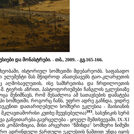
 და მონასტრები. - თბ., 2009. - გვ.165-166.
 ხეობაში, ისტორიულ სომხეთში მდებარეობს. საფასადო
ი ელემენტი მას მჭიდროდ ანათესავებს ტაო-კლარჯეთის
ც აღმოსავლეთის, ისე სამხრეთისა და ჩრდილოეთის
–მ. ტიერის აზრით, პასტოფორიუმები ჩანგლის ეკლესიაზე
ოცა შენიშნავს, რომ შესაძლოა ამ სათავსების დამატება
პი სომხეთში, როგორც ჩანს, უფრო ადრე გაჩნდა, ვიდრე
აუკუნით დათარიღებული სომხური ეკლესია - მაისიანის
393
მკლავთაშორისი კუთხე შეუვსებელია)
, სასუნიკის სურბ
ოვა განეითარება-გავრცელება - ყოველ შემთხვევაში, IX-XI
ს კომპოზიცია, მისი არცერთი "წმინდა" სომხური ნიმუში
უფრო ადრინდელი ქართული ეკლესიის ნაშთით უნდა იყოს