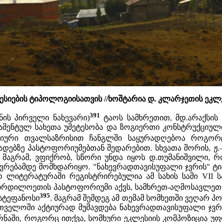
იების ტიპოლოგიისათვის //ხოშტარია დ. კლარჯეთის ეკლესიები
391
ნის პირველი ნახევარი)
ტაოს სამხრეთით, მდ.არაქსის
ამენტულ სახეთა უმეტესობა და ზოგიერთი კონსტრუქციულ
ციური თვალსაზრისით ჩანგლში საყურადღებოა როგორ
ადებზე პასტოფორიუმებთან შედარებით. სხვათა შორის, ჟ.
, მაგრამ, ვფიქრობ, სწორი უნდა იყოს დ.თუმანიშვილი, რ
ვრებამდე მომხდარიყო. "ნახევრადთავისუფალი ჯვრის" ტი
 ლიტერატურაში რეგისტრირებულია ამ სახის სამი VII ს
ჩრდილოეთის პასტოფორიუმი აქვს, სამხრეთ-აღმოსავლეთ 
395
 სტეფანოსი
. მაგრამ შემდეგ ამ თემამ სომხეთში ვეღარ პ
რთველოში აქტიურად მუშავდება ნახევრადთავისუფალი ჯვრი
რნაში, როგორც ითქვა, სომხური ეკლესიის კომპოზიცია 