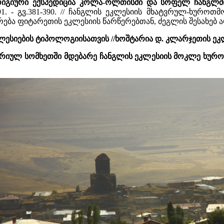
ოიგიური ექსპედიცია კოლა-ოლთისში და სოფელ ჩანგლშ
 1991. - გვ.381-390. // ჩანგლის ეკლესიის მხატვრულ-ხუ
რება ფიტარეთის ეკლესიის წარწერებთან, ძეგლის შესახებ
ლესიების ტიპოლოგიისათვის //ხოშტარია დ. კლარჯეთის ეკ
ისტორიულ სომხეთში მდებარე ჩანგლის ეკლესიის მოკლე 