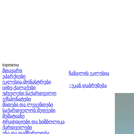
topmenu
მთავარი
ჩანგლის ეკლესია
ეპარქიები
ეკლესია-მონასტრები
<უკან დაბრუნება
ციხე-ქალაქები
უძველესი საქართველო
ექსპონატები
მითები და ლეგენდები
საქართველოს მეფეები
მემატიანე
ტრადიციები და სიმბოლიკა
ქართველები
ენა და დამწერლობა