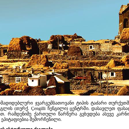
ადიდებლური ჯვარგუმბათოვანი ტიპის ტაძარი თურქეთში
ლის (თურქ. Çengilli ჩენგილი) ცენტრში. დასავლეთ ფას
იათ. რამდენიმე ქართული წარწერა გვხვდება ასევე კარ
 ეპიტაფიებია შემორჩენილი.