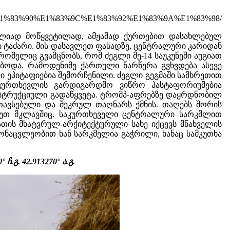
83%A9%E1%83%90%E1%83%9C%E1%83%92%E1%83%9A%E1%83%98/
ულიად მოწყვეტილად, ამჟამად ქურთებით დასახლებულ
ი ტაძარი. მის დასავლეთ ფასადზე, ცენტრალური კარიდან
მელიც გვამცნობს, რომ ძეგლი მე-14 საუკუნეში აუგიათ
ბოდა. რამოდენიმე ქართული წარწერა გვხვდება ასევე
 ეპიტაფიებია შემორჩენილი. ძეგლი გეგმაში სამხრეთით
ურთხევლის გარდიგარდმო ვიწრო პასტაფორიუმებია
ნსტრუქციული გადაწყვეტა. ტრომპ-აფრებზე დაყრდნობილ
თავსებული და შეკრულ თაღნარს ქმნის. თაღებს შორის
ოეთ მკლავშიც. საკურთხეველი ცენტრალური სარკმლით
თის მხატვრულ-არქიტექტურული სახე იქცევს მნახველის
ნაცვლეობით ხან სარკმელია გაჭრილი, ხანაც სამკუთხა
.გ. 42.913270° ა.გ.