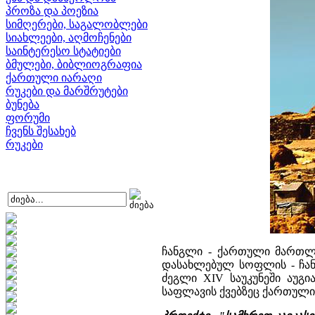
პროზა და პოეზია
სიმღერები, საგალობლები
სიახლეები, აღმოჩენები
საინტერესო სტატიები
ბმულები, ბიბლიოგრაფია
ქართული იარაღი
რუკები და მარშრუტები
ბუნება
ფორუმი
ჩვენს შესახებ
რუკები
ჩანგლი - ქართული მართლმ
დასახლებულ სოფლის - ჩანგ
ძეგლი XIV საუკუნეში აუგ
საფლავის ქვებზეც ქართული