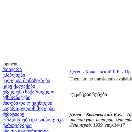
topmenu
მთავარი
Деген - Ковалевский Б.Е. - П
ეპარქიები
There are no translations availabl
ეკლესია-მონასტრები
ციხე-ქალაქები
უძველესი საქართველო
<უკან დაბრუნება
ექსპონატები
მითები და ლეგენდები
საქართველოს მეფეები
მემატიანე
Деген - Ковалевский Б.Е. - 
ტრადიციები და სიმბოლიკა
института истории материа
Ленинград. 1939, стр.14-17
ქართველები
ენა და დამწერლობა