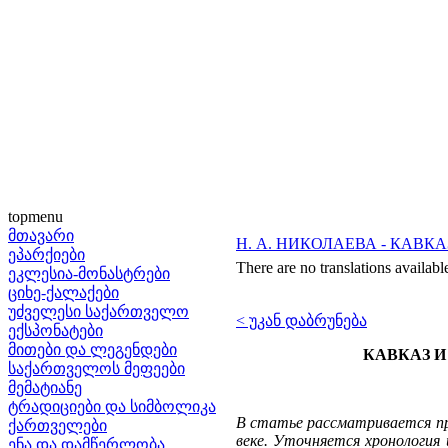
topmenu
მთავარი
Н. А. НИКОЛАЕВА - КАВ
ეპარქიები
There are no translations availabl
ეკლესია-მონასტრები
ციხე-ქალაქები
უძველესი საქართველო
< უკან დაბრუნება
ექსპონატები
მითები და ლეგენდები
КАВКАЗ И
საქართველოს მეფეები
მემატიანე
ტრადიციები და სიმბოლიკა
В статье рассматривается пр
ქართველები
веке. Уточняется хронология
ენა და დამწერლობა