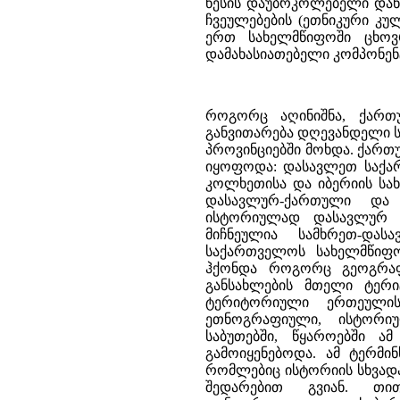
როგორც აღინიშნა, ქართული ეთნოსის და მისი ეთნიკური კულტურის ფორმირება და განვითარება დღევანდელი საქართველოს ტერიტორიასა და მის ისტორიულ სამხრეთ-დასავლეთ პროვინციებში მოხდა. ქართული ეთნოსით განსახლებული ტერიტორია ორ ძირითად ერთეულად იყოფოდა: დასავლეთ საქართველოდ და აღმოსავლეთ საქართველოდ, სადაც თავის დროზე, კოლხეთისა და იბერიის სახელმწიფოებრივი ერთეულები წარმოიქმნა. შესაბამისად, პირველში დასავლურ-ქართული და მეორეში აღმოსავლურ ქართული ტომები მკვიდრობდნენ. ისტორიულად დასავლურ და აღმოსავლურ ქართულ ტომთა თანაცხოვრების ადგილად მიჩნეულია სამხრეთ-დასავლეთი საქართველო, რომლის ძირითადი ნაწილი დღეს საქართველოს სახელმწიფოს ფარგლებს გარეთაა. საქართველოს ორ ნაწილად დაყოფას ჰქონდა როგორც გეოგრაფიული, ისე პოლიტიკური საფუძველი. ამასთანავე, ქართველთა განსახლების მთელი ტერიტორია, ისე როგორც ყველა ხალხისა, შედგებოდა სხვადასხვა ტერიტორიული ერთეულისაგან. ამ ტერიტორიულ ერთეულებს შეიძლება ისტორიულ-ეთნოგრაფიული, ისტორიულ-გეოგრაფიული მხარეები ვუწოდოთ (ქართულ საისტორიო საბუთებში, წყაროებში ამ ისტორიულ-ტერიტორიული ერთეულების აღსანიშნავად "თემი" გამოიყენებოდა. ამ ტერმინს ხმარობდა დიდი ქართველი ისტორიკოსი ივანე ჯავახიშვილი), რომლებიც ისტორიის სხვადასხვა პერიოდში ჩამოყალიბდა, ზოგიერთი საკმაოდ ადრე, ზოგიც კი შედარებით გვიან. თითოეული ისტორიულ-ეთნოგრაფიულ ერთეული სპეციფიური ეთნოგრაფიული თავისებურებებით ხასიათდებოდა, რაც მათ დღემდე შემოინახეს. თითოეულ ისტორიულ - ეთნოგრაფიულ მხარეში მაცხოვრებელ ქართული ეთნოსის წარმომადგენლებს როგორც მიღებულია დღევანდელ ეთნოგრაფიულ ლიტერატურაში, ჩვენც შეიძლება ეთნოგრაფიული ჯგუფი ვუწოდოთ. ქართული ეთნოსის (ქართველი ერის) ყველა ეთნოგრაფიული ჯგუფი გამოირჩეოდა დიალექტური თავისებურებებით, ე.ი. ამა თუ იმ ისტორიულ-გეოგრაფიულ (ისტორიულ-ეთნოგრაფიულ) კუთხეში მცხოვრებნი მეტყველებდნენ ქართული ენის შესაბამის დიალექტზე. უფრო მეტიც, როგორც ზემოთ აღვნიშნეთ, ქართველთა ისტორიულ-ეთნოგრაფიული ზოგიერთი მხარის მკვიდრებს საკუთარი საოჯახო-სამეტყველო ენაც ჰქონდა. მაგალითისათვის შეიძლება დავასახელოთ სვანეთისა და სამეგრელოს ტერიტორიულ-ეთნოგრაფიული ერთეულები, რომელთა მკვიდრნი ქართულ ენასთან ახლოს მდგომ შესაბამის ქართველურ ენებზე მეტყველებდნენ. ისინი, ყველანი თავს ქართული ეთნოსის (ქართველი ერის) განუყოფელ ნაწილად მიიჩნევდნენ. იგივე შეიძლება ითქვას წოვა-თუშების მცირე ეთნოგრაფიულ ჯგუფზე, რომელიც ორენოვანი იყო და არის (საოჯახო-სამეტყველო ენა ერთ ერთი ვაინახური ენაა). მიუხედავად ამისა, კულტურულ-ისტორიული, ეთნოგრაფიული თვალსაზრისით და, რაც მთავარია თვითშეგნებით ისინი ქართველები არიან. ასევე იყვნენ ისტორიული აფხაზები, რომლებიც გვიან შუასაუკუნეებამდე ქართული სახელმწიფოებრიობისა და კულტურის ერთ-ერთი აქტიური შემქმნელები იყვნენ. ქართული ეთნოსით განსახლებული ტერიტორია უაღრესად რთული რელიეფით და მრავალფეროვანი ბუნებრივ-გეოგრაფიული პირობებით ხასიათდება. სწორედ ამით და სამეურნეო-ეკონომიკური განვითარების თავისებურებებით, ისტორიული განვითარების მსვლელობით იყო განპირობებული არცთუ ისე მცირე ისტორიულ-გეოგრაფიული // ისტორიულ-ეთნოგრაფიული ტერიტორიების (მხარეების) არსებობა და შესაბამისად, ქართულ ეთნოსში ეთნოგრაფიული ჯგუფების სიმრავლეც. სამეცნიერო ლიტერატურაში აღნიშნულია