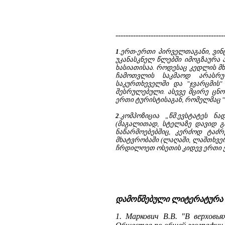
-------------------------------------------
1
.ერთ-ერთი პირველთაგანი, ვინც 
უკანასკნელ წლებში იმოგზაურა ა
ხასიათისაა. როდესაც კედლის მ
ჩამოთვლის საკმაოდ არასრუ
საკურთხეველში და "ჯვარცმის"
შესრულებული. ასევე მცირე ცნობ
ერთი ტურისტისაგან, რომელმაც "ხო
2
.კომპოზიცია „წმ.ევსტატეს 
(მაგალითად, სტელაზე დავიდ გა
ნაწარმოებებშიც, კერძოდ ტაძრ
მხატვრობაში (ლაღაში, ლაშთხვერ
ჩრდილოეთ ოსეთის კიდევ ერთი 
დამოწმებული ლიტერატურა
1. Маркович В.В. "В верховь