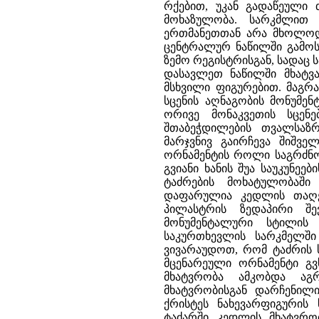
რქებით, უკან გადაწეული 
მოხაზულობა. სარკმლით
ერთმანეთთან არა მხოლოდ 
ცენტრალურ ნაწილში გამოს
ზემო რეგისტრისგან, სადაც
დასავლეთ ნაწილში მხატვ
მსხვილი ფიგურებით. მაგრ
სცენის აღნაგობის მონუმე
ორივე მონაკვეთის სცენ
შთაბეჭდილების თვალსაზრ
მარჯვნივ გაირჩევა შიშველ
ორნამენტის როლი საგრძნო
გვიანი ხანის შუა საუკუნე
ტაძრების მოხატულობაში
დაფარულია კედლის თაღე
პილასტრის ზედაპირი შე
მონუმენტალური სტილის 
საკურთხევლის სარკმელში 
ვივარაუდოთ, რომ ტაძრის 
მცენარეული ორნამენტი გვ
მხატვრობა ამკობდა აგ
მხატვრობისგან დარჩენი
ქრისტეს ნახევარფიგურის 
ტაძარში კედლის მხატვრო