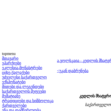
topmenu
მთავარი
ა.ვოლსკაია - კედლის მხატვ
ეპარქიები
ეკლესია-მონასტრები
<უკან დაბრუნება
ციხე-ქალაქები
უძველესი საქართველო
ექსპონატები
მითები და ლეგენდები
საქართველოს მეფეები
მემატიანე
კედლის მხატვრო
ტრადიციები და სიმბოლიკა
საქართველოს 
ქართველები
ენა და დამწერლობა