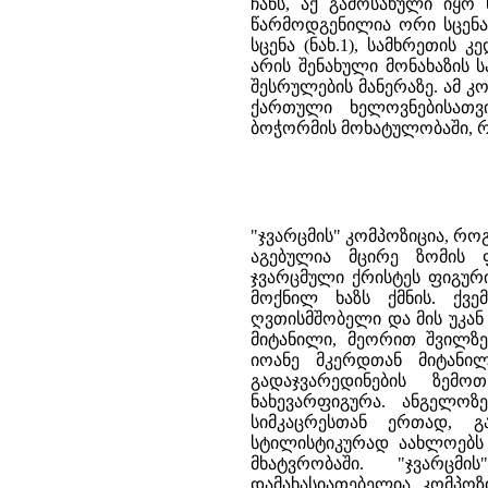
ჩანს, აქ გამოსახული იყო 
წარმოდგენილია ორი სცენა:
სცენა (ნახ.1), სამხრეთის 
არის შენახული მონახაზის 
შესრულების მანერაზე. ამ კ
ქართული ხელოვნებისათვ
ბოჭორმის მოხატულობაში, რო
"ჯვარცმის" კომპოზიცია, რო
აგებულია მცირე ზომის ფ
ჯვარცმული ქრისტეს ფიგურ
მოქნილ ხაზს ქმნის. ქვე
ღვთისმშობელი და მის უკან
მიტანილი, მეორით შვილზე
იოანე მკერდთან მიტანი
გადაჯვარედინების ზემ
ნახევარფიგურა. ანგელოზ
სიმკაცრესთან ერთად, გ
სტილისტიკურად აახლოებს "
მხატვრობაში. "ჯვარცმი
დამახასიათებელია კომპოზ