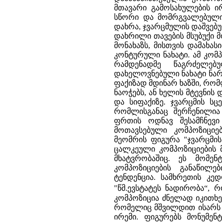
მთავარი გამოსახულების ი
სწორი და მომრგვალებული 
დახრა, ჯვარცმულის დაშვებ
დახრილი თავების მსუბუქი 
მონახაზს, მისთვის დამახა
კონტურული ნახატი. ამ კომპ
რამდენადმე წაგრძელე
დახელოვნებული ნახატი ნა
ფაქიზად მდინარ ხაზში, რო
ნაოჭებს, ან ხელის მტევნი
და სიფაქიზე. ჯვარცმის სც
რომლისგანაც შერჩენილი
ფრთის ოდნავ შესამჩნევი
მოთავსებული კომპოზიცი
მეომრის ფიგურა "ჯვარცმის
ცალკეული კომპოზიციების 
მხატვრობაშიც. ეს მომენ
კომპოზიციების განაწილე
ტენდენცია. სამხრეთის კე
"წმ.ევსტატეს ნადირობა“
კომპოზიცია ძნელად იკითხე
რომელიც მშვილდით ისარს ი
ირემი. ფიგურებს მონუმენ