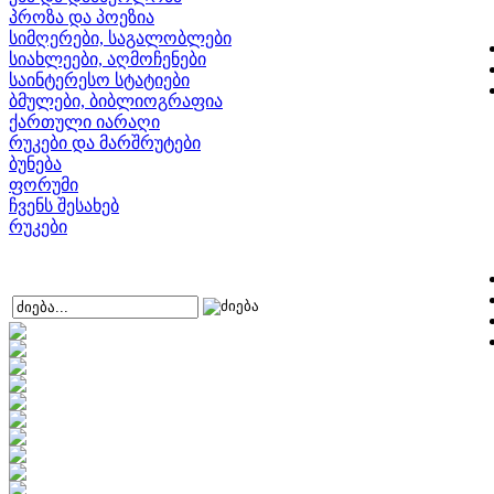
პროზა და პოეზია
სიმღერები, საგალობლები
სიახლეები, აღმოჩენები
საინტერესო სტატიები
ბმულები, ბიბლიოგრაფია
ქართული იარაღი
რუკები და მარშრუტები
ბუნება
ფორუმი
ჩვენს შესახებ
რუკები