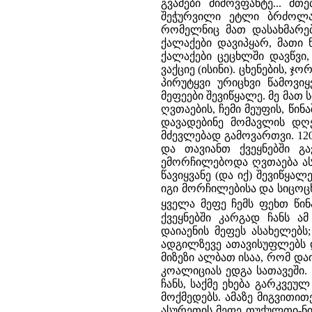
გვამები მიმოვფანტე... მ
შეჭურვილი ეტლი ბრძოლაშ
რომელნიც მათ დასახმარებ
ქალაქები დავიპყარ, მათი 
ქალაქები ცეცხლში დავწვი,
ვაქციე (ისინი). ცხენების, 
პირუტყვი ურიცხვი წამოვი
მეფეები შევიწყალე. მე მათ 
ღვთაების, ჩემი მეუფის, წი
დავადებინე მომავლის დღე
მძევლებად გამოვართვი. 120
და თავიანთ ქვეყნებში გა
ემორჩილებოდა ღვთაება ასუ
წავიყვანე (და იქ) შევიწყა
იგი მორჩილებისა და სიცოც
ყველა მეფე ჩემს ფეხთ წინ
ქვეყნებში კარგად ჩანს 
დაიაენის მეფეს ასახელებს
ადგილზევე ათავისუფლებს დ
მიზეზი ალბათ ისაა, რომ და
კოალიციას ედგა სათავეში. 
ჩანს, საქმე ეხება გარკვე
მოქმედებს. ამაზე მიგვითით
ასურეთის მეფე თუქულთი-ნი