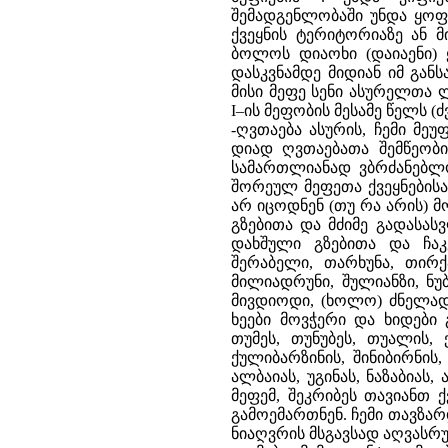
შემადგენლობაში უნდა ყოფ
ქვეყნის ტერიტორიაზე ან 
ბოლოს დიაოხი (დაიაენი) 
დასკვნამდე მიდიან იმ გა
მისი მეფე სენი ასურელთა
I–ის მეფობის მესამე წელს (ძ
-ღვთაება ასურის, ჩემი მე
დიად ღვთაებათა შემწეობი
სამართლიანად ვბრძანებლ
შორეულ მეფეთა ქვეყნებისა
არ იცოდნენ (თუ რა არის) მ
გზებითა და მძიმე გადასა
დახშული გზებითა და ჩაკ
შერაბელი, თარხუნა, თირქ
მილიადრუნი, შულიანზი, ნუ
მივდიოდი, (ხოლო) ძნელად 
ხეები მოვჭერი და ხიდები
თუმეს, თუნუბეს, თუალის, 
ქულიბარზინის, შინიბირნის, 
ალბაიას, უგინას, ნაზაბიას,
მეფემ, შეკრიბეს თავიანთ 
გამოემართნენ. ჩემი თავზარ
ნიაღვრის მსგავსად აღვასრ