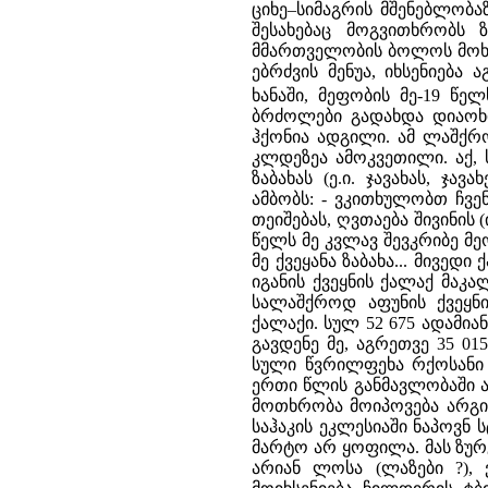
ციხე–სიმაგრის მშენებლობა
შესახებაც მოგვითხრობს 
მმართველობის ბოლოს მოხდა
ებრძვის მენუა, იხსენიება 
ხანაში, მეფობის მე-19 წელს 
ბრძოლები გადახდა დიაოხის
ჰქონია ადგილი. ამ ლაშქრო
კლდეზეა ამოკვეთილი. აქ, 
ზაბახას (ე.ი. ჯავახას, ჯა
ამბობს: - ვკითხულობთ ჩვენ
თეიშებას, ღვთაება შივინის 
წელს მე კვლავ შევკრიბე მ
მე ქვეყანა ზაბახა... მივედ
იგანის ქვეყნის ქალაქ მაკა
სალაშქროდ აფუნის ქვეყნი
ქალაქი. სულ 52 675 ადამიან
გავდენე მე, აგრეთვე 35 01
სული წვრილფეხა რქოსანი პ
ერთი წლის განმავლობაში ა
მოთხრობა მოიპოვება არგიშ
საჰაკის ეკლესიაში ნაპოვნ
მარტო არ ყოფილა. მას ზურგ
არიან ლოსა (ლაზები ?), 