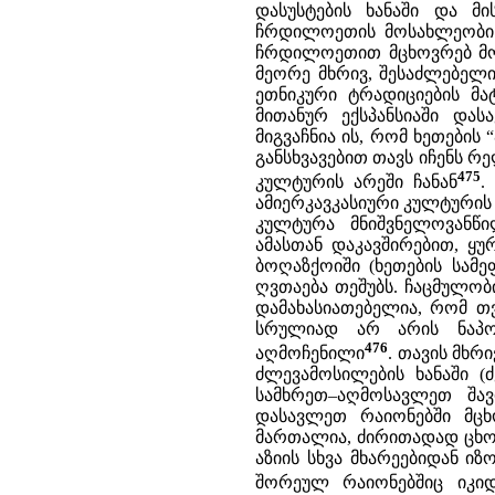
დასუსტების ხანაში და მის
ჩრდილოეთის მოსახლეობის 
ჩრდილოეთით მცხოვრებ მოს
მეორე მხრივ, შესაძლებელ
ეთნიკური ტრადიციების მა
მითანურ ექსპანსიაში დას
მიგვაჩნია ის, რომ ხეთების 
განსხვავებით თავს იჩენს
475
კულტურის არეში ჩანან
.
ამიერკავკასიური კულტურის 
კულტურა მნიშვნელოვანწ
ამასთან დაკავშირებით, ყ
ბოღაზქოიში (ხეთების სამ
ღვთაება თეშუბს. ჩაცმულობ
დამახასიათებელია, რომ თვ
სრულიად არ არის ნაპოვ
476
აღმოჩენილი
. თავის მხრ
ძლევამოსილების ხანაში (ძვ
სამხრეთ–აღმოსავლეთ შა
დასავლეთ რაიონებში მცხ
მართალია, ძირითადად ცხ
აზიის სხვა მხარეებიდან იზ
შორეულ რაიონებშიც იკიდ