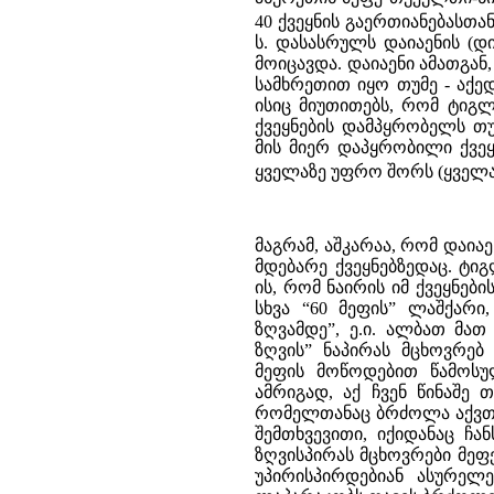
40 ქვეყნის გაერთიანებასთა
ს. დასასრულს დაიაენის (
მოიცავდა. დაიაენი ამათგა
სამხრეთით იყო თუმე - აქე
ისიც მიუთითებს, რომ ტიგ
ქვეყნების დამპყრობელს თუ
მის მიერ დაპყრობილი ქვეყ
ყველაზე უფრო შორს (ყველა
მაგრამ, აშკარაა, რომ დაი
მდებარე ქვეყნებზედაც. ტი
ის, რომ ნაირის იმ ქვეყნებ
სხვა “60 მეფის” ლაშქარ
ზღვამდე”, ე.ი. ალბათ მათ
ზღვის” ნაპირას მცხოვრე
მეფის მოწოდებით წამოსულ
ამრიგად, აქ ჩვენ წინაშე
რომელთანაც ბრძოლა აქვთ ძვ
შემთხვევითი, იქიდანაც ჩ
ზღვისპირას მცხოვრები მეფე
უპირისპირდებიან ასურელე