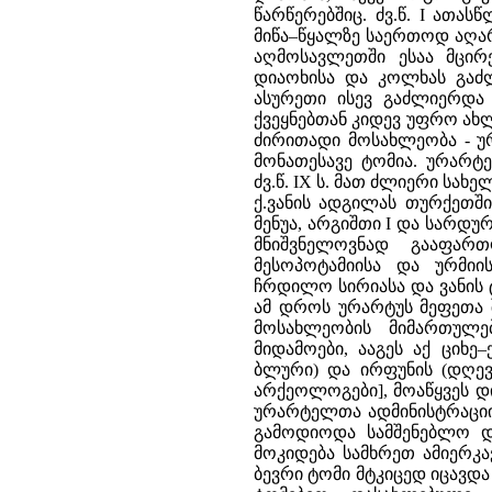
წარწერებშიც. ძვ.წ. I ათა
მიწა–წყალზე საერთოდ აღა
აღმოსავლეთში ესაა მცირე
დიაოხისა და კოლხას გაძლი
ასურეთი ისევ გაძლიერდა 
ქვეყნებთან კიდევ უფრო ა
ძირითადი მოსახლეობა - უ
მონათესავე ტომია. ურარტ
ძვ.წ. IX ს. მათ ძლიერი სა
ქ.ვანის ადგილას თურქეთში)
მენუა, არგიშთი I და სარდუ
მნიშვნელოვნად გააფარ
მესოპოტამიისა და ურმიი
ჩრდილო სირიასა და ვანის 
ამ დროს ურარტუს მეფეთა 
მოსახლეობის მიმართულე
მიდამოები, ააგეს აქ ციხე
ბლური) და ირფუნის (დღევ
არქეოლოგები], მოაწყვეს 
ურარტელთა ადმინისტრაციის
გამოდიოდა სამშენებლო და
მოკიდება სამხრეთ ამიერკა
ბევრი ტომი მტკიცედ იცავდ