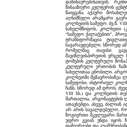
დაწინაურებისათვის. რკი
წინააზიური კულტურის ცენ
წაიყვანა აქაური მოსახლ
აღნიშნული არამყარი გაერ
კოლხეთის სამეფო. ძვ.წ. VII
სახელმწიფოს, კოლხეთი (
“სამეფო ქალაქებით”, პროვი
ტრანსფორმაცია ტიგლათფ
სავარაუდებელი. სწორედ ამ
რომელმაც თავისი გავ
შავიზღვისპირეთის ვრცელ მ
ტომების კულტურული მონაპ
კულტურული ერთობის ჩამო
სახელითაა ცნობილი. არგო
კოლხეთში მგზავრობაზეა ლ
სამეფოსი. ისტორიულ კოლხ
ჩანს, სწორედ ამ დროს, ძვე
VIII სს.) და კოლხეთის თ
მართალია, არგონავტების ლ
ათავსებდა, ასევე, ძალიან 
არ არის სავალდებულო, რომ 
ზოგიერთი მკვლევარი მართ
უფრო გვიან უნდა იყოს ჩ
დაზვერვები და ლაშქრობანი