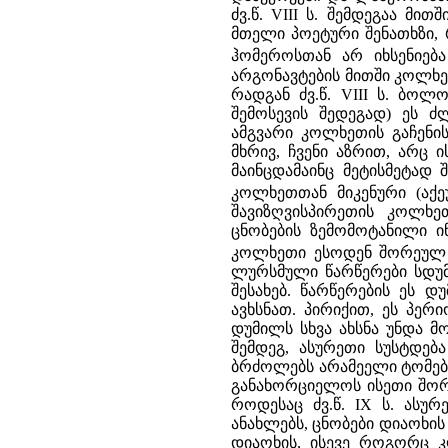
ძვ.წ. VIII ს. შემდეგაა მ
მთელი პოეტური შენათხზი, 
ჰომეროსთან არ იხსენიებ
არგონავტების მითში კოლხეთი
რადგან ძვ.წ. VIII ს. ბო
შემოსევის შედეგად) ეს 
ამგვარი კოლხეთის გაჩენი
მხრივ, ჩვენი აზრით, არც
მაინცდამაინც მეტისმეტად
კოლხეთთან მიკენური (აქე
შავიზღვისპირეთის კოლხე
ცნობების ზემომოტანილი ი
კოლხეთი ესოდენ შორეულ 
ლურსმული წარწერები სდუმ
შესახებ. წარწერების ეს 
ავხსნათ. პირიქით, ეს პერ
დუმილს სხვა ახსნა უნდა მ
შემდეგ, ასურეთი სუსტდებ
ბრძოლებს არამეელი ტომები
განახორციელოს ისეთი შორ
როდესაც ძვ.წ. IX ს. ას
ანახლებს, ცნობები დიაოხი
დიაოხის, ისევე როგორც 