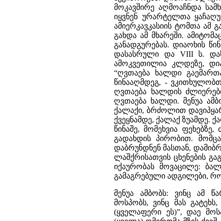
მოკავშირე აღმოაჩნდა სამ
იყვნენ ურარტელთა ყაჩაღუ
ამიერკავკასიის ტომთა ამ 
გახდა ამ მხარეში. ამიტომ
განადგურებას. დიაოხის წინ
დასასრული და VIII ს. და
ამოკვეთილია კლდეზე, დი
“ღვთაება ხალდი გაემართ
წინააღმდეგ, - ვკითხულობ
ღვთაება ხალდის ძლიერები
ღვთაება ხალდი. მენუა ამბ
ქალაქი, ბრძოლით დავიპყარი.
ქვეყნამდე, ქალაქ ზუამდე. ქა
წინაშე, მომეხვია ფეხებზე,
გადახდის პირობით. მომცა
დაბრუნდნენ მასთან, დამიბ
ლაშქრისათვის ცხენების გაგ
იქაურობას მოვაცილე: ბალ
გამაგრებული ადგილები, რომლ
მენუა ამბობს: ვინც ამ წა
მოსპობს, ვინც მას გატეხს, 
(ყველაფერი ეს)”, დაე მოს