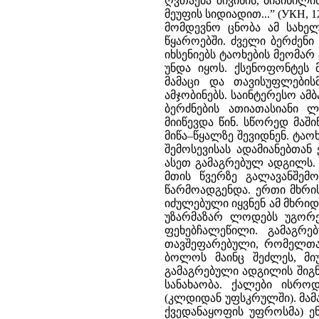
ღვთაება შივინის, ბიაინილი
მეუფის სიდიადით...” (УКН, 
მომდევნო ცნობა ამ სახელ
წყაროებში. ძველი ბერძენი 
იხსენიებს ტაოხების მეომარ
უნდა იყოს. ქსენოფონტეს 
მამაცი და თავისუფლები
ამჯობინებს. საინტერესო ამბ
ბერძნების ათიათასიანი 
მიიწევდა წინ. სწორედ მაშ
მიწა–წყალზე შევიდნენ. ტა
შემოსევისას ადამიანებთან
ასეთ გამაგრებულ ადგილს. “
მთის წვერზე გალავანშე
წარმოადგენდა. ერთი მხრის
იძულებული იყვნენ ამ მხრიდ
უზარმაზარ ლოდებს უგორე
ფეხებჩალეწილი. გამაგრე
თავშეფარებული, რომელთა
ბოლოს მაინც შეძლეს, მიუ
გამაგრებული ადგილის შიგნით
სანახაობა. ქალები ისრო
(კლდიდან უფსკრულში). მამ
ქვედანაყოფის უფროსმა) ე