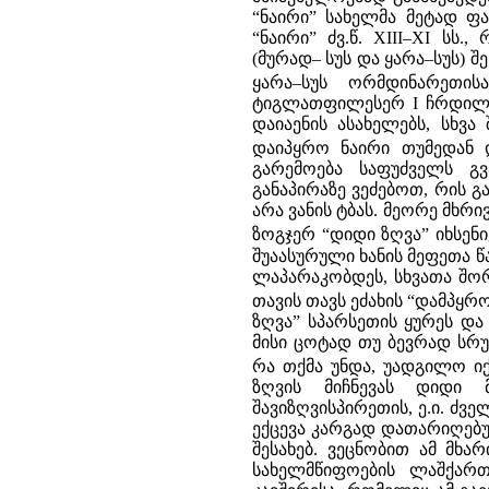
“ნაირი” სახელმა მეტად 
“ნაირი” ძვ.წ. XIII–XI ს
(მურად– სუს და ყარა–სუს)
ყარა–სუს ორმდინარეთი
ტიგლათფილესერ I ჩრდილო
დაიაენის ასახელებს, სხვა 
დაიპყრო ნაირი თუმედან 
გარემოება საფუძველს გვ
განაპირაზე ვეძებოთ, რის გ
არა ვანის ტბას. მეორე მხ
ზოგჯერ “დიდი ზღვა” იხსენი
შუაასურული ხანის მეფეთა წ
ლაპარაკობდეს, სხვათა შორი
თავის თავს ეძახის “დამპყრ
ზღვა” სპარსეთის ყურეს და 
მისი ცოტად თუ ბევრად სრუ
რა თქმა უნდა, უადგილო იქ
ზღვის მიჩნევას დიდი 
შავიზღვისპირეთის, ე.ი. ძვ
ექცევა კარგად დათარიღებულ
შესახებ. ვეცნობით ამ მხ
სახელმწიფოების ლაშქარ