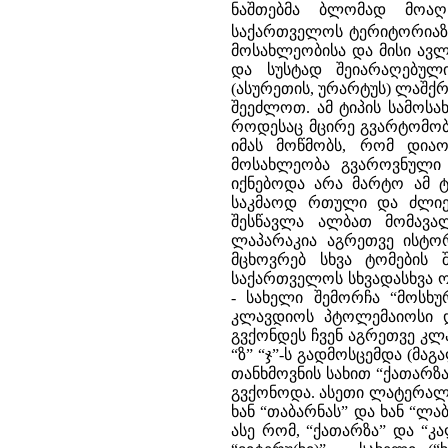
ნაშთებმა ბლომად მოაღწ
საქართველოს ტერიტორიაზ
მოსახლეობისა და მისი ავლ
და სუსტად შეიარაღებული
(ასურეთის, ურარტუს) ლაშქრ
შეეძლოთ. ამ ტიპის სამოსა
როდესაც მცირე გვარტომობ
იმას მოწმობს, რომ დია
მოსახლეობა გვაროვნული 
იქნებოდა არა მარტო ამ ტ
საკმაოდ რთული და ძლიე
შესწავლა ალბათ მომავა
ლაპარაკია აგრეთვე ისტო
მცხოვრებ სხვა ტომების 
საქართველოს სხვადასხვა ოლქ
- სახელი შემორჩა “მოსხ
კლავდიოს პტოლემაიოსი დ
გვქონდეს ჩვენ აგრეთვე კ
“ზ” “ჯ”-ს გადმოსცემდა (მა
თანხმოვნის სახით “ქათარზ
გვქონოდა. ასეთი ლატერალე
ხან “თაბარნას” და ხან “ლა
ასე რომ, “ქათარზა” და “კ