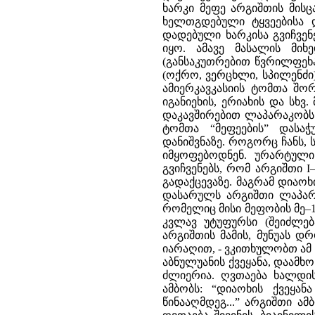
ხარკი მეფე არგიშთის მისცა
ხელთგდებული ტყვეებისა დ
დადებული ხარკისა გვიჩვენ
იყო. ამავე მასალის მი
(განსაკუთრებით წვრილფეხა
(ოქრო, ვერცხლი, სპილენძი
ამიერკავკასიის ტომთა შორ
იგანიეხის, ერიახის და სხვ
დაკავშირებით ლაპარაკობს 
ტომთა “მეფეების” დასა
დანიშვნაზე. როგორც ჩანს, 
იმყოფებოდნენ. ურარტული 
გვიჩვენებს, რომ არგიშთი 
გადაქცევაზე. მაგრამ დიაო
დასარულს არგიშთი ლაპარაკ
რომელიც მისი მეფობის მე–19
კვლავ უტუფურსი (შეიძლებ
არგიშთის მამის, მუნუას დ
იარაღით, - ვკითხულობთ ამ წ
აბნულუანის ქვეყანა, დაამხ
ძლიერია. ღვთაება ხალდის
ამბობს: “დიაოხის ქვეყან
წინააღმდეგ...” არგიშთი ამ