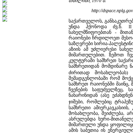
თბილისი, 1970 წ.
http://dspace.nplg.go
საქართველოს, განსაკუთრე
უნდა ჰქონოდა ძვ.წ. I
სახელმწიფოებთან - მითა
რაიონები ჩრდილოეთ მესოპ
საზღვრები სირია-პალესტინი
აზიის ამ უძლიერესი სახე
მიმართულებით. ზემოთ ჩვე
კულტურაში სამხრეთ საქართვ
სამხრეთიდან მომდინარე ნა
ძირითად მოსახლეობას) 
შემადგენლობაში რომ მოქც
სამხრეთ რაიონებში მაინც,
ჩვენების საფუძველზეც, 
ნახარინიდან (ასე ეძახდნ
ჯიშები, რომლებიც ტრაპე
სამხრეთი ამიერკავკასიის
მოსახლეობა, შეიძლება, ა
ასრულებდა ხური-მითანელე
მიმართული უნდა ყოფილიყო
ამის საბუთია ის ენერგიუ