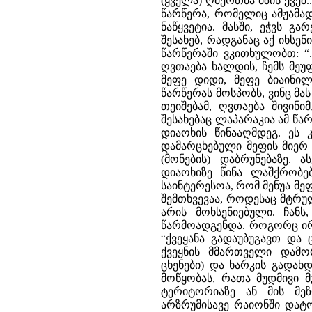
(ყველა) ღმერთმა მზის ქვეშ.
წარწერა, რომელიც ამჟამა
ნაწყვეტია. მასში, ეჭვს 
შესახებ, რადგანაც აქ იხსე
წარწერაში ვკითხულობთ: “.
ღვთაება ხალდის, ჩემს მეუფ
მეფე დიდი, მეფე ბიაინილ
წარწერას მოსპობს, ვინც მას
თეიშებამ, ღვთაება შივინი
შესახებაც ლაპარაკია ამ წ
დიაოხის წინააღმდეგ. ეს 
დამარცხებული მეფის მიერ
(მონების) დაბრუნებაზე.
დიაოხიზე წინა ლაშქრობე
საინტერესოა, რომ მენუა მე
შემთხვევაა, როდესაც მტრუ
არის მოხსენიებული. ჩან
წარმოადგენდა. როგორც ირკ
“ქვეყანა გადაუბუგავთ და 
ქვეყნის მმართველი დამო
ცხენები) და ხარკის გადახ
მოწყობას, რათა მუდმივი მ
ტერიტორიაზე ან მის მეზ
არზრუმისავე რაიონში დატ