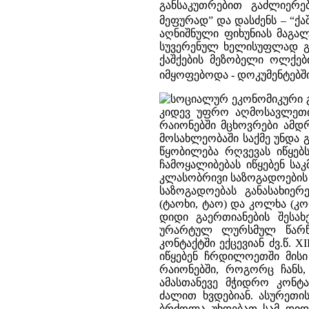
განსაკუთრებით გაძლიერე
მეფურად” და დასძენს – “ქა
აღნიშნული ფიხუნიას მაგა
სუვერენულ ხელისუფლად გა
ქაშქების მეზობელი ოლქებ
იმყოფებოდა - დოკუმენტებში
სოციალურ ეკონომიკური გ
კიდევ უფრო აღმოსავლეთ
რაიონებში მცხოვრები ამ
მოსახლეობაში საქმე უნდა
წყობილება რღვევას იწყებ
ჩამოყალიბებას იწყებენ სა
კლასობრივი საზოგადოების
საზოგადოებას განასახიერ
(ტაოხი, ტაო) და კოლხა (
დიდი გაერთიანების შესახე
ურარტულ ლურსმულ წარწე
კონტაქტში ექცევიან ძვ.წ. 
იწყებენ ჩრდილოეთში მისი
რაიონებში, როგორც ჩანს
ამასთანევე მჭიდრო კონტ
ძალით ხვდებიან. ასურეთ
ბრძოლა უხდებათ სამ დიდ დ