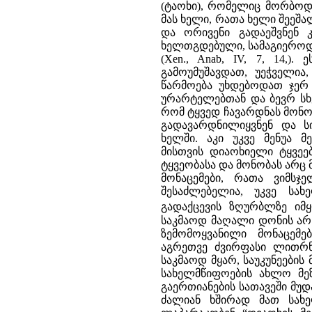
(ტაოხი), რომელიც მორბოდა
მას ხელი, რათა ხელი შეეშა
და ორივენი გადაეშვნენ 
ხელთგდებული, სამაგიეროდ,
(Xen., Anab, IV, 7, 14,)
გამოუმუშავდათ, უეჭველია
წარმოება უხდებოდათ ჯერ 
ურარტელებთან და ბევრ სხ
რომ ტყვედ ჩავარდნას მონო
გადავარდნილიყვნენ და 
ხელში. აკი უკვე მენუა 
მისთვის დიაოხიელი ტყვეე
ტყვეობასა და მონობას არც მ
მონაცემები, რათა ვიმს
შესაძლებელია, უკვე სა
გადაქცევის ზღურბლზე იმ
საკმაოდ მაღალი დონის არს
ზემომოყვანილი მონაცემე
აგრეთვე ძვირფასი ლითრნებ
საკმაოდ მყარ, საუკუნეები
სახელმწიფოების ახლო მე
გაერთიანების სათავეში მუ
ძალიან ხშირად მათ სახე