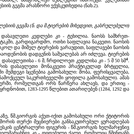
ს გეგმა არასწორი ექვსკუთხედია (ნახ.2).
კლესიის გეგმა (ნ. და მ.ტიერების მიხედვით, გასრულებული)
ასავლეთი კედლები კი - ტეხილია. ნაოსს სამხრეთ-
ტაკში, გარდიგარდმო, ოთხი საფლავია ნაკვეთი. ნაოსის
იკოლ და მიშელ ტიერების ვარაუდით, საფლავები ნაოსის
რაოდენობის დადგენის საშუალებას არ იძლევა. ტიერების
4
 დასავლეთისა - 6 მ, ჩრდილოეთ კედლისა კი - 5 მ 50 სმ
.
ჭერის დასავლეთი მონაკვეთი პრაქტიკულად ბრტყელია,
 შემდეგი სცენებია გამოსახული: შობა, ფერისცვალება,
დ ჩამოქცეულ საკურთხეველში ყოფილა გამოსახული). ამას
იერში, რომელთგან ორს წარწერა ახლავს, და ერთიც -
რდნობით, 1283-1295 წლებით ათარიღებენ (1284, 1292 და
აზე, წმ.გიორგის აქეთ-იქით გამოსახული ორი ქტიტორის
ა შორის თურქი მეცნიერები განსაკუთრებულ ყურადღებას
ფრესკის ცენტრალური ფიგურის - წმ.გიორგის ხელმარჯვნივ
 ხელმარცხნივ კი - დიდებული ქალი, რომელიც წმინდანს