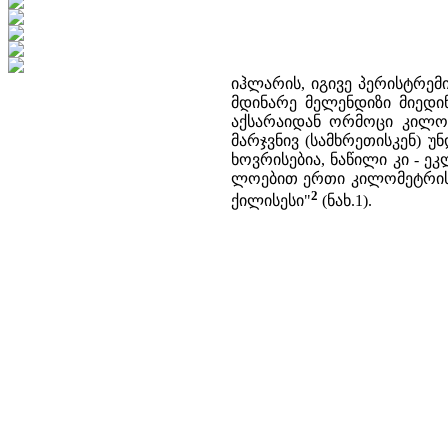
იჰლარის, იგივე პერისტრემ
მდინარე მელენდიზი მიედი
აქსარაიდან ორმოცი კილომ
მარჯვნივ (სამხრეთისკენ) უ
ხოვრისებია, ნაწილი კი - ე
ლოებით ერთი კილომეტრის 
2
ქილისესი"
(ნახ.1).