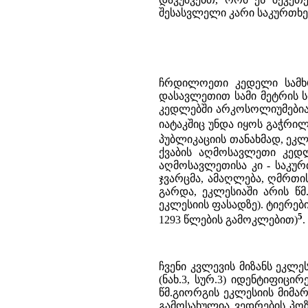
შესასვლელი კარი საკურთხე
ჩრდილოეთი კედელი სამხრ
დასავლეთით სამი მეტრის ს
კედლებში არკოსოლიუმებია 
იატაკშიც უნდა იყოს გაჭრი
პუბლიკაციის თანახმად, ეკლ
ქვაბის აღმოსავლეთი კედლ
აღმოსავლეთისა კი - საკურ
ჯვარცმა, ამაღლება, ღმრთი
გარდა, ეკლესიაში არის წ
ეკლესიის ფასადზე). ტიერებ
5
1293 წლების გამოკლებით)
.
ჩვენი კვლევის მიზანს ეკლ
(ნახ.3, სურ.3) იდენტიფიც
წმ.გიორგის ეკლესიის მიმარ
გამოსახულია ვედრების პოზ