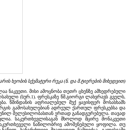
არის ხეობის სქემატური რუკა (ნ. და მ.ტიერების მიხედვით)
ლაა ნაკვეთი. მისი ამოცნობა თეთრ ცხენზე ამხედრებული
სახული (სურ.1). ფრესკაზე წმ.გიორგი ლახვრავს გველს,
. წმინდანის აფრიალებულ მუქ ყავისფერ მოსასხამს
ორგის გამოსახულებიან ადრეულ ქართულ ფრესკებსა და
ოცვენილ შელესილობასთან ერთად განადგურებულა. თავად
ულია. საკურთხევლისაგან მხოლოდ მცირე მონაკვეთი
საკურთხეველი ნაწილობრივ ამოშენებული ყოფილა. თუ
-ნაწილ, ხანგრძლივი შუალედით ჩამოიქცა. ეკლესიაში