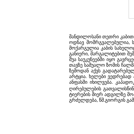
მანდილოსანი თეთრი კაბითაა
ოდნავ მომრგვალებულია, ს
მოქარგულია კაბის სახელოც
განიერი, მარგალიტებით შე
შუა საუკუნეებში იყო გავრ
თავზე საშუალო ზომის ჩალმა
ზემოდან აქვს გადატარებუ
არტყია. ხელები ვედრებად ა
ანფასში იხილვება. კაპად
ღირებულების გათვალისწინ
ტიერების მიერ ადგილზე მო
გრძელდება, წმ.გიორგის გა