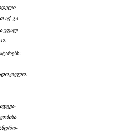
წადელი
აქ |გა-
ა უფალ
12.
]
ატარებს:
ადოკიელო.
იდგვა-
ეობისა
 ანდრო-