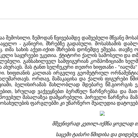
 შემოსილი. ზემოდან წვივებამდე დაშვებული მწვანე მოსასხ
აყელო - განიერი, მხრებზე გადასული. მოსასხამის დაბ
. თმა სახის აქეთ-იქით მხრების დონემდე ეშვება. თავზე
მკული საყურეები უკეთია. ქტიტორი ქალის სამოსელი და თ
ცელებული. განსახილველ სამფიგურიან კომპოზიციაში ხელმ
 ახურავს. მას ტანთ სელჩუკური თეთრი ხიფთანი - "იალმა" 
ლი. ხიფთანის კალთას ირგვლივ გეომეტრიულ ორნამენტიან
ღუმართავს. ორთავ, მამაკაცისა და ქალის ფიგურები წმინ
ოკიაში, ბელისირამას მახლობლად მდებარე წმ.გიორგის 
ებით, სრულად ვაქვეყნებთ ბერძნულ წარწერებსა და მა
პოვებულ მასალაზეა დამყარებული. პირველი წარწერა მამა
მოსახულების ფარგლებში კი უწარწერო შუალედია დატოვე
მშვენივრად კეთილ-იქმნა ყოვლად თ
საცემი ტაძარი წმიდისა და დიდებუ