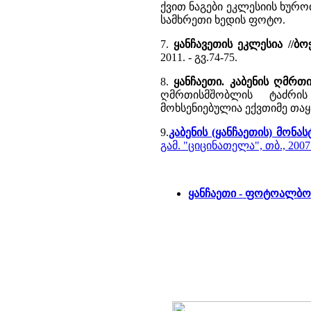
ქვით ნაგები ეკლესიის ხურ
სამხრეთი ხედის ფოტო.
7.
ყანჩავეთის ეკლესია //ბ
2011. - გვ.74-75.
8.
ყანჩაეთი. კაბენის ღმრთ
ღმრთისმშობლის ტაძრ
მოხსენიებულია ექვთიმე თაყა
9.
კაბენის (ყანჩაეთის) მონა
გამ. "ციცინათელა", თბ., 2007
ყანჩაეთი - ფოტოალბო