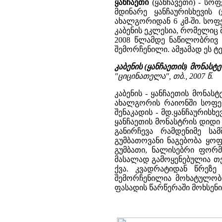
ყანჩაეთი
(ყანჩავეთი) - სო
მდინარე ყანჩაურისხევის 
ახალგორიდან 6 კმ-ში. სოფელ
კაბენის ეკლესია, რომელიც
2008 წლამდე ნაწილობრივ 
შემორჩენილი. ამჟამად ეს 
კაბენის (ყანჩაეთის) მონასტ
"ციცინათელა", თბ., 2007 წ.
კაბენის - ყანჩაეთის მონა
ახალგორის რაიონში სოფელ
შენაკადის - მდ.ყანჩაურისხე
ყანჩაეთის მონასტრის დიდი 
განირჩევა რამდენიმე სა
გუმბათოვანი ნაგებობა ყო
გუმბათი, ნალისებრი ფორმ
მასალად გამოყენებულია თე
ქვა. კვადრატიდან წრეზე
შემორჩენილია მოხატულობი
ფასადის წარწერაში მოხსენი