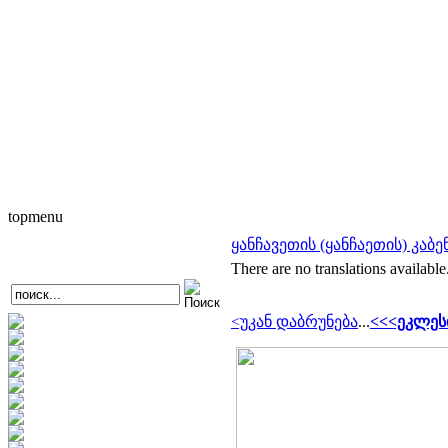
topmenu
ყანჩავეთის (ყანჩაეთის) კაბე
There are no translations available
<უკან დაბრუნება
...
<<<ეკლესი